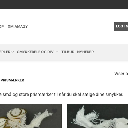
LOG I
OP
OM AMAZY
ERLER
SMYKKEDELE OG DIV.
TILBUD
NYHEDER
Viser 6
PRISMÆRKER
 små og store prismærker til når du skal sælge dine smykker.