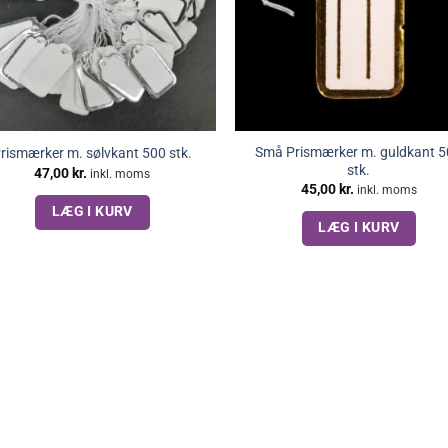
Små Prismærker m. guldkant 
rismærker m. sølvkant 500 stk.
stk.
47,00
kr.
inkl. moms
45,00
kr.
inkl. moms
LÆG I KURV
LÆG I KURV