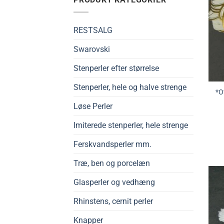
RESTSALG
Swarovski
Stenperler efter størrelse
Stenperler, hele og halve strenge
*O
Løse Perler
Imiterede stenperler, hele strenge
Ferskvandsperler mm.
Træ, ben og porcelæn
Glasperler og vedhæng
Rhinstens, cernit perler
Knapper