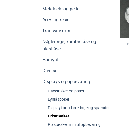
Metaldele og perler
Acryl og resin
Tråd wire mm
Nøgleringe, karabinlåse og
P
plastlåse
Hårpynt
Diverse..
Displays og opbevaring
Gaveæsker og poser
Lynlåsposer
Displaykort til øreringe og spænder
Prismærker
Plastæsker mm til opbevaring