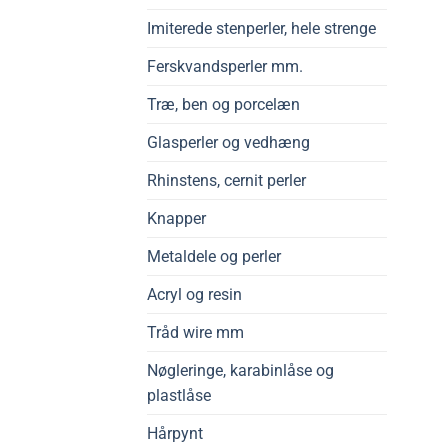
Imiterede stenperler, hele strenge
Ferskvandsperler mm.
Træ, ben og porcelæn
Glasperler og vedhæng
Rhinstens, cernit perler
Knapper
Metaldele og perler
Acryl og resin
Tråd wire mm
Nøgleringe, karabinlåse og
plastlåse
Hårpynt