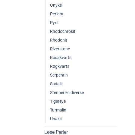
Onyks
Peridot
Pyrit
Rhodochrosit
Rhodonit
Riverstone
Rosakvarts
Røgkvarts
Serpentin
Sodalit
Stenperler, diverse
Tigereye
Turmalin
Unakit
Løse Perler