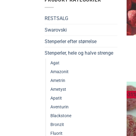
RESTSALG
Swarovski
Stenperler efter størrelse
Stenperler, hele og halve strenge
Agat
Amazonit
Ametrin
Ametyst
-31
Apatit
Aventurin
Blackstone
Bronzit
Fluorit