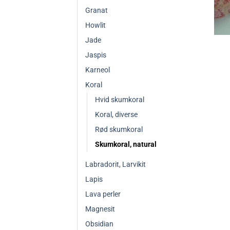
Granat
Howlit
Jade
Jaspis
Karneol
Koral
Hvid skumkoral
Koral, diverse
Rød skumkoral
Skumkoral, natural
Labradorit, Larvikit
Lapis
Lava perler
Magnesit
Obsidian