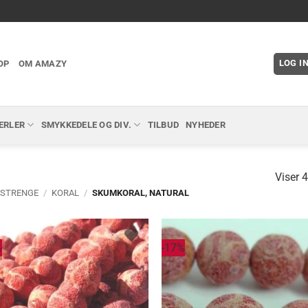
LOG I
OP
OM AMAZY
ERLER
SMYKKEDELE OG DIV.
TILBUD
NYHEDER
Viser 4
 STRENGE
/
KORAL
/
SKUMKORAL, NATURAL
%
-17%