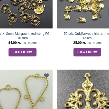
 stk. Sorte Marguerit vedhæng FG
50 stk. Guldfarvede hjerter m
10 mm
øsken
84,00
kr.
25,00
kr.
inkl. moms
inkl. moms
LÆG I KURV
LÆG I KURV