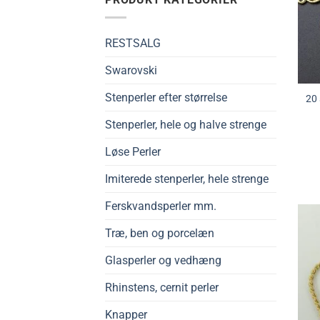
RESTSALG
Swarovski
Stenperler efter størrelse
20
Stenperler, hele og halve strenge
Løse Perler
Imiterede stenperler, hele strenge
Ferskvandsperler mm.
Træ, ben og porcelæn
Glasperler og vedhæng
Rhinstens, cernit perler
Knapper