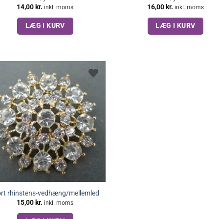
14,00
kr.
16,00
kr.
inkl. moms
inkl. moms
LÆG I KURV
LÆG I KURV
ort rhinstens-vedhæng/mellemled
15,00
kr.
inkl. moms