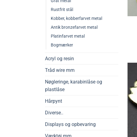
Gråt metal
Rustfrit stål
Kobber, kobberfarvet metal
Antik bronzefarvet metal
Platinfarvet metal
Bogmærker
Acryl og resin
Tråd wire mm
Nøgleringe, karabinlåse og
plastlåse
Hårpynt
Diverse..
Displays og opbevaring
Værktøj mm