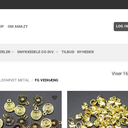
LOG I
OP
OM AMAZY
ERLER
SMYKKEDELE OG DIV.
TILBUD
NYHEDER
Viser 16
LDFARVET METAL
/
FG VEDHÆNG