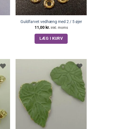
)
Guldfarvet vedhæng med 2 / 5 øjer
11,00
kr.
inkl. moms
LÆG I KURV