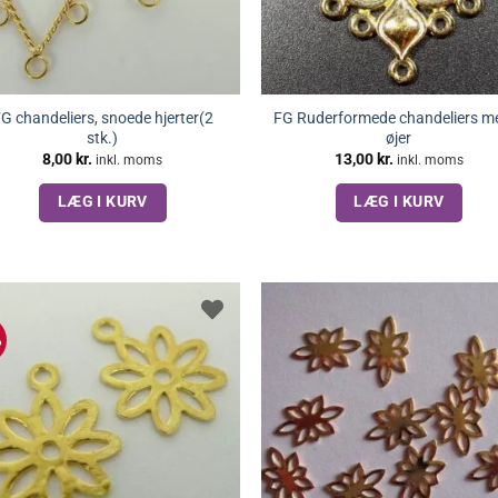
G chandeliers, snoede hjerter(2
FG Ruderformede chandeliers m
stk.)
øjer
8,00
kr.
13,00
kr.
inkl. moms
inkl. moms
LÆG I KURV
LÆG I KURV
%