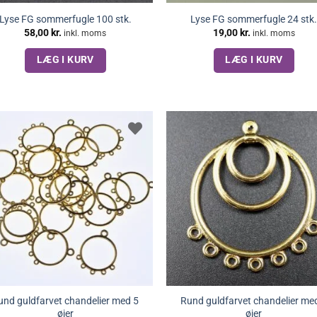
Lyse FG sommerfugle 100 stk.
Lyse FG sommerfugle 24 stk
58,00
kr.
19,00
kr.
inkl. moms
inkl. moms
LÆG I KURV
LÆG I KURV
und guldfarvet chandelier med 5
Rund guldfarvet chandelier me
øjer
øjer