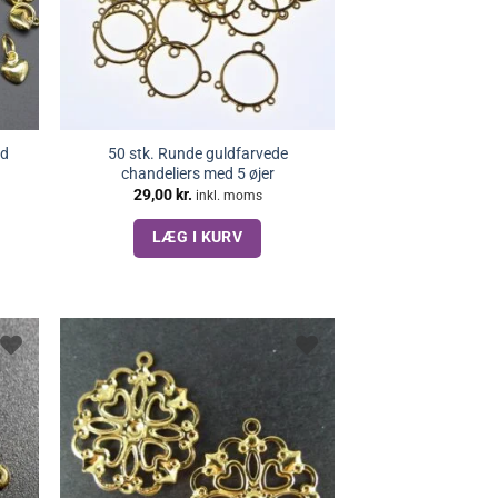
ed
50 stk. Runde guldfarvede
chandeliers med 5 øjer
29,00
kr.
inkl. moms
LÆG I KURV