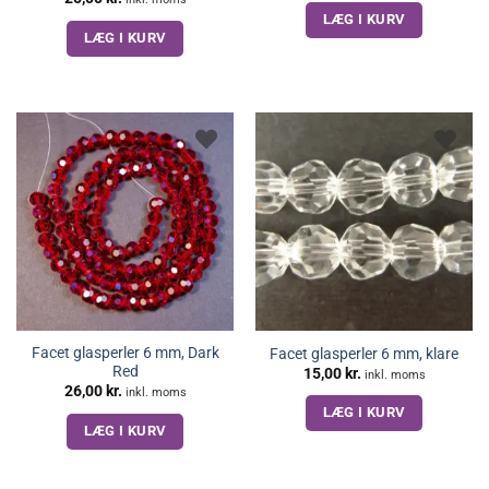
LÆG I KURV
LÆG I KURV
Facet glasperler 6 mm, Dark
Facet glasperler 6 mm, klare
Red
15,00
kr.
inkl. moms
26,00
kr.
inkl. moms
LÆG I KURV
LÆG I KURV