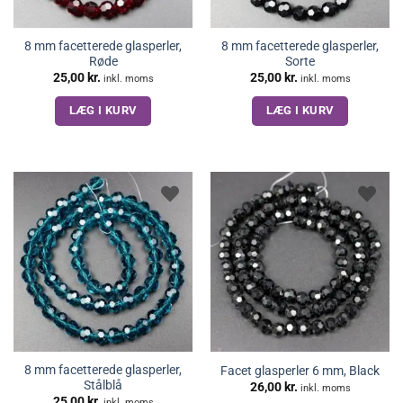
8 mm facetterede glasperler,
8 mm facetterede glasperler,
Røde
Sorte
25,00
kr.
25,00
kr.
inkl. moms
inkl. moms
LÆG I KURV
LÆG I KURV
8 mm facetterede glasperler,
Facet glasperler 6 mm, Black
Stålblå
26,00
kr.
inkl. moms
25,00
kr.
inkl. moms