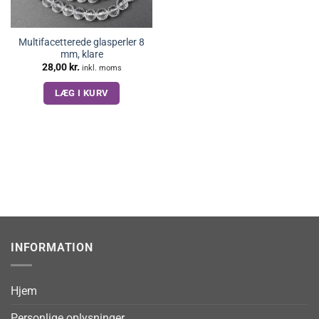
Multifacetterede glasperler 8
mm, klare
28,00
kr.
inkl. moms
LÆG I KURV
INFORMATION
Hjem
Personlige oplysninger