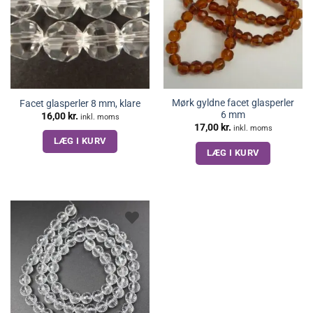
Mørk gyldne facet glasperler
Facet glasperler 8 mm, klare
6 mm
16,00
kr.
inkl. moms
17,00
kr.
inkl. moms
LÆG I KURV
LÆG I KURV