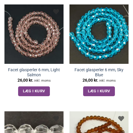
Facet glasperler 6 mm, Light
Facet glasperler 6 mm, Sky
Salmon
Blue
26,00
kr.
26,00
kr.
inkl. moms
inkl. moms
LÆG I KURV
LÆG I KURV