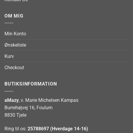
OM MIG
Min Konto
Ønskeliste
Kurv
Checkout
BUTIKSINFORMATION
aMazy
, v. Marie Michelsen Kampas
Burrehøjvej 16, Foulum
8830 Tjele
Ring til os:
25788697 (Hverdage 14-16)