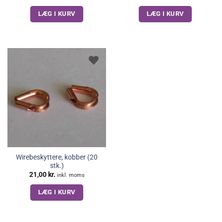
LÆG I KURV
LÆG I KURV
Wirebeskyttere, kobber (20
stk.)
21,00
kr.
inkl. moms
LÆG I KURV