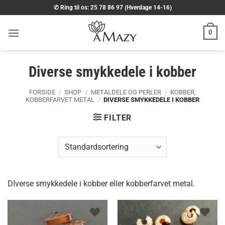
Fortsæt
✆ Ring til os: 25 78 86 97 (Hverdage 14-16)
til
indhold
0
Diverse smykkedele i kobber
FORSIDE
/
SHOP
/
METALDELE OG PERLER
/
KOBBER,
KOBBERFARVET METAL
/
DIVERSE SMYKKEDELE I KOBBER
FILTER
DIverse smykkedele i kobber eller kobberfarvet metal.