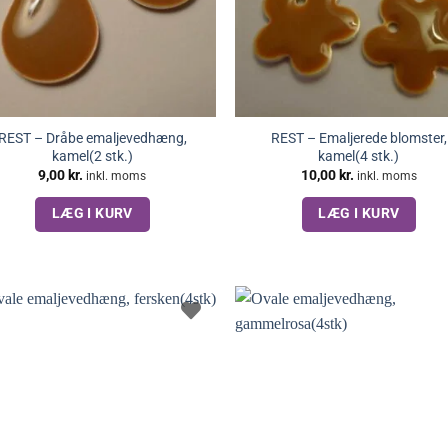
REST – Dråbe emaljevedhæng,
REST – Emaljerede blomster,
kamel(2 stk.)
kamel(4 stk.)
9,00
kr.
10,00
kr.
inkl. moms
inkl. moms
LÆG I KURV
LÆG I KURV