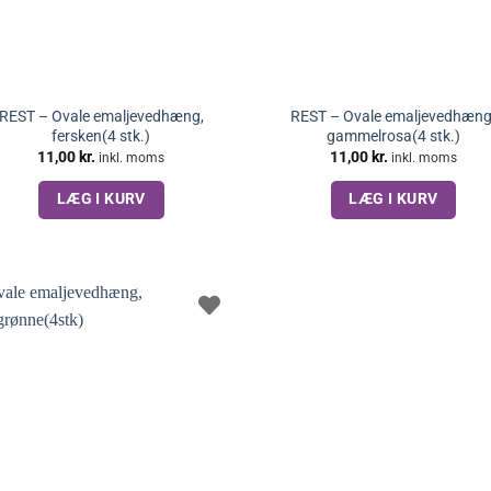
REST – Ovale emaljevedhæng,
REST – Ovale emaljevedhæng
fersken(4 stk.)
gammelrosa(4 stk.)
11,00
kr.
11,00
kr.
inkl. moms
inkl. moms
LÆG I KURV
LÆG I KURV