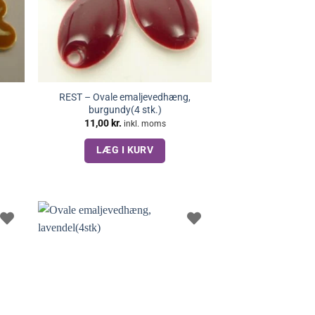
REST – Ovale emaljevedhæng,
burgundy(4 stk.)
11,00
kr.
inkl. moms
LÆG I KURV