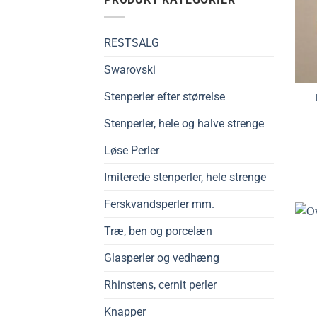
RESTSALG
Swarovski
Stenperler efter størrelse
Stenperler, hele og halve strenge
Løse Perler
Imiterede stenperler, hele strenge
Ferskvandsperler mm.
Træ, ben og porcelæn
Glasperler og vedhæng
Rhinstens, cernit perler
Knapper