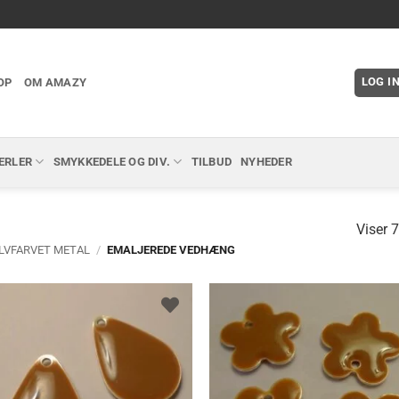
LOG I
OP
OM AMAZY
ERLER
SMYKKEDELE OG DIV.
TILBUD
NYHEDER
Viser 7
LVFARVET METAL
/
EMALJEREDE VEDHÆNG