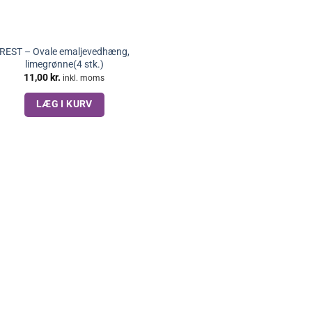
REST – Ovale emaljevedhæng,
limegrønne(4 stk.)
11,00
kr.
inkl. moms
LÆG I KURV