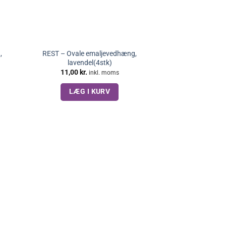
,
REST – Ovale emaljevedhæng,
lavendel(4stk)
11,00
kr.
inkl. moms
LÆG I KURV