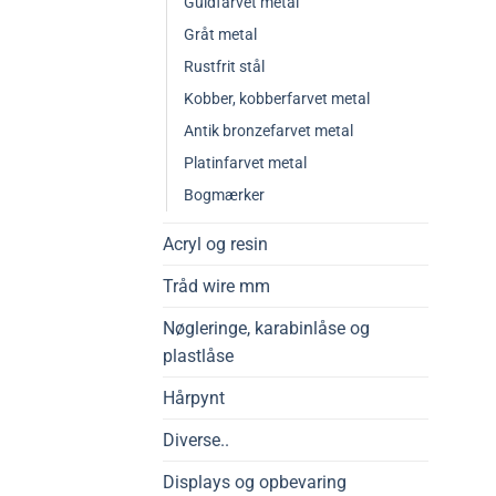
Guldfarvet metal
Gråt metal
Rustfrit stål
Kobber, kobberfarvet metal
Antik bronzefarvet metal
Platinfarvet metal
Bogmærker
Acryl og resin
Tråd wire mm
Nøgleringe, karabinlåse og
plastlåse
Hårpynt
Diverse..
Displays og opbevaring