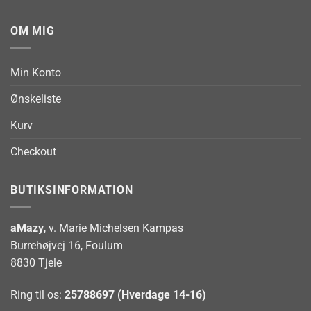
OM MIG
Min Konto
Ønskeliste
Kurv
Checkout
BUTIKSINFORMATION
aMazy
, v. Marie Michelsen Kampas
Burrehøjvej 16, Foulum
8830 Tjele
Ring til os:
25788697 (Hverdage 14-16)