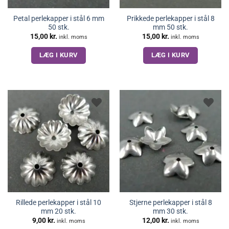
Petal perlekapper i stål 6 mm
Prikkede perlekapper i stål 8
50 stk.
mm 50 stk.
15,00
kr.
15,00
kr.
inkl. moms
inkl. moms
LÆG I KURV
LÆG I KURV
Rillede perlekapper i stål 10
Stjerne perlekapper i stål 8
mm 20 stk.
mm 30 stk.
9,00
kr.
12,00
kr.
inkl. moms
inkl. moms