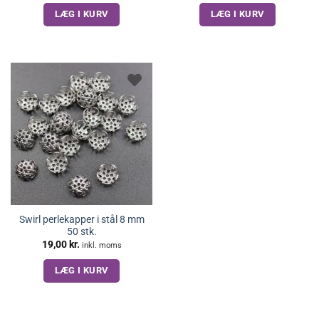
LÆG I KURV
LÆG I KURV
Swirl perlekapper i stål 8 mm
50 stk.
19,00
kr.
inkl. moms
LÆG I KURV