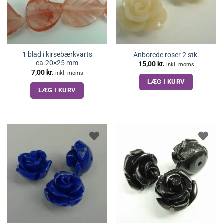
1 blad i kirsebærkvarts
Anborede roser 2 stk.
ca.20×25 mm
15,00
kr.
inkl. moms
7,00
kr.
inkl. moms
LÆG I KURV
LÆG I KURV