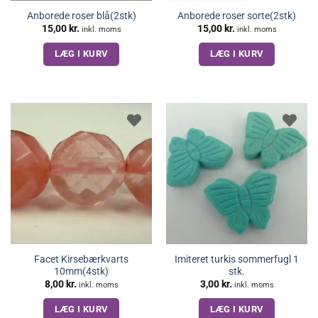
Anborede roser blå(2stk)
Anborede roser sorte(2stk)
15,00
kr.
15,00
kr.
inkl. moms
inkl. moms
LÆG I KURV
LÆG I KURV
Facet Kirsebærkvarts
Imiteret turkis sommerfugl 1
10mm(4stk)
stk.
8,00
kr.
3,00
kr.
inkl. moms
inkl. moms
LÆG I KURV
LÆG I KURV