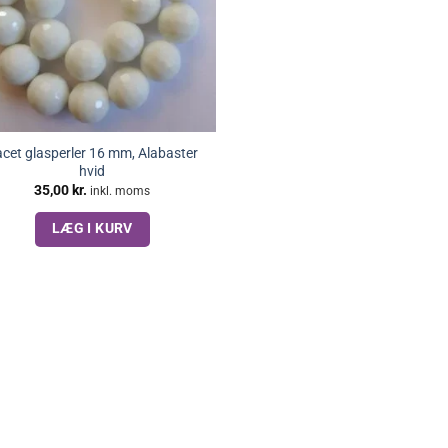
cet glasperler 16 mm, Alabaster
hvid
35,00
kr.
inkl. moms
LÆG I KURV