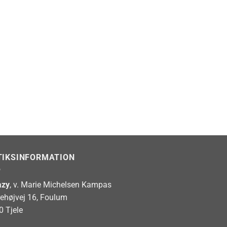
TIKSINFORMATION
zy
, v. Marie Michelsen Kampas
rehøjvej 16, Foulum
0 Tjele