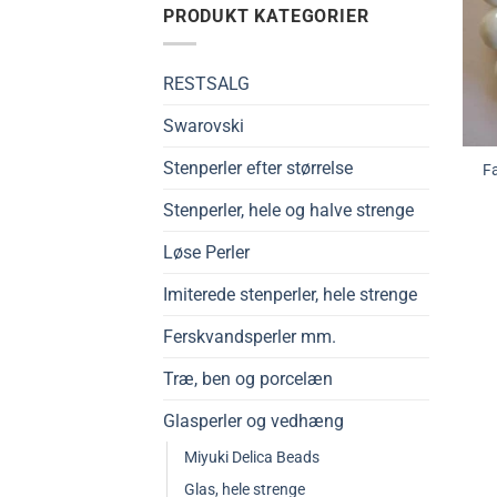
PRODUKT KATEGORIER
RESTSALG
Swarovski
Stenperler efter størrelse
Fa
Stenperler, hele og halve strenge
Løse Perler
Imiterede stenperler, hele strenge
Ferskvandsperler mm.
Træ, ben og porcelæn
Glasperler og vedhæng
Miyuki Delica Beads
Glas, hele strenge