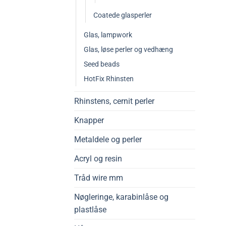
Coatede glasperler
Glas, lampwork
Glas, løse perler og vedhæng
Seed beads
HotFix Rhinsten
Rhinstens, cernit perler
Knapper
Metaldele og perler
Acryl og resin
Tråd wire mm
Nøgleringe, karabinlåse og
plastlåse