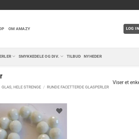
LOG I
OP
OM AMAZY
ERLER
SMYKKEDELE OG DIV.
TILBUD
NYHEDER
r
Viser et enke
GLAS, HELE STRENGE
/
RUNDE FACETTERDE GLASPERLER