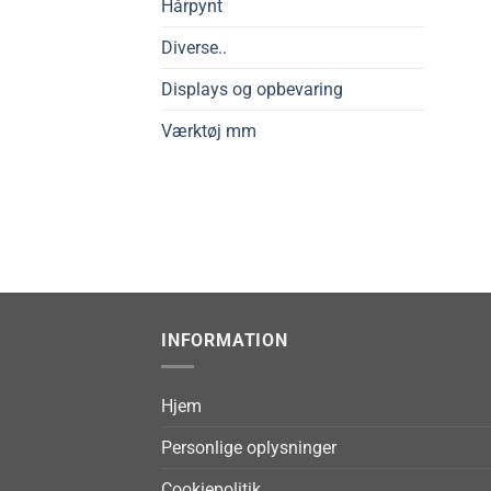
Hårpynt
Diverse..
Displays og opbevaring
Værktøj mm
INFORMATION
Hjem
Personlige oplysninger
Cookiepolitik