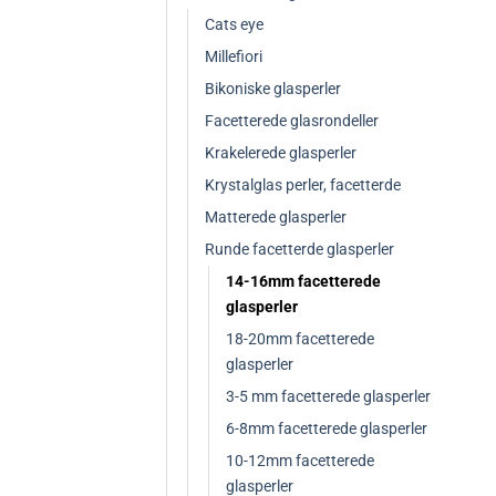
Cats eye
Millefiori
Bikoniske glasperler
Facetterede glasrondeller
Krakelerede glasperler
Krystalglas perler, facetterde
Matterede glasperler
Runde facetterde glasperler
14-16mm facetterede
glasperler
18-20mm facetterede
glasperler
3-5 mm facetterede glasperler
6-8mm facetterede glasperler
10-12mm facetterede
glasperler