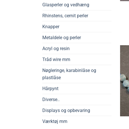
Glasperler og vedhæng
Rhinstens, cernit perler
Knapper
Metaldele og perler
Acryl og resin
Tråd wire mm
Nøgleringe, karabinlåse og
plastlåse
Hårpynt
Diverse..
Displays og opbevaring
Værktøj mm