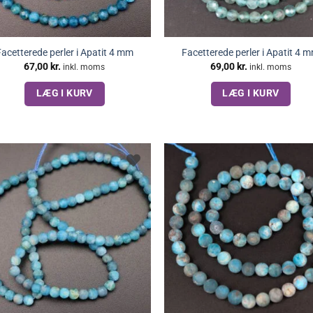
acetterede perler i Apatit 4 mm
Facetterede perler i Apatit 4 
67,00
kr.
69,00
kr.
inkl. moms
inkl. moms
LÆG I KURV
LÆG I KURV