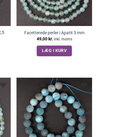
2,5
Facetterede perler i Apatit 3 mm
49,00
kr.
inkl. moms
LÆG I KURV