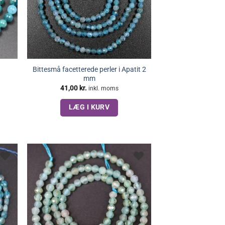
Bittesmå facetterede perler i Apatit 2
mm
41,00
kr.
inkl. moms
LÆG I KURV