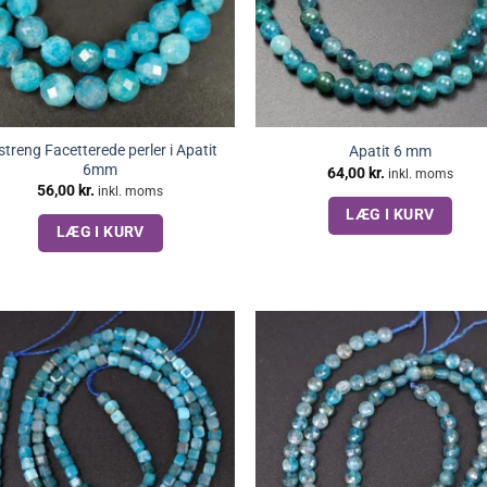
streng Facetterede perler i Apatit
Apatit 6 mm
6mm
64,00
kr.
inkl. moms
56,00
kr.
inkl. moms
LÆG I KURV
LÆG I KURV