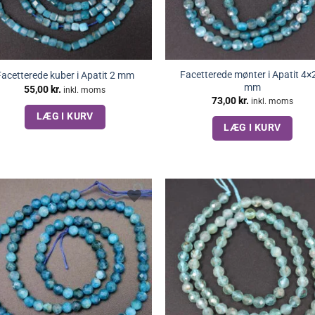
Facetterede mønter i Apatit 4×
Facetterede kuber i Apatit 2 mm
mm
55,00
kr.
inkl. moms
73,00
kr.
inkl. moms
LÆG I KURV
LÆG I KURV