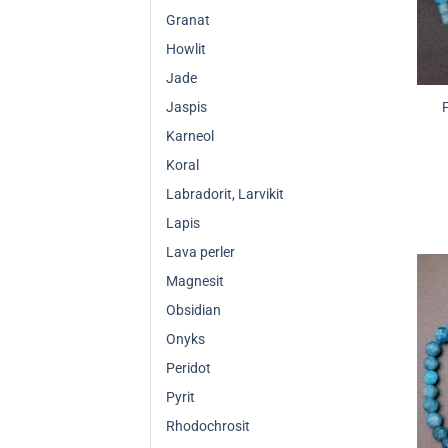
Granat
Howlit
Jade
Jaspis
Karneol
Koral
Labradorit, Larvikit
Lapis
Lava perler
Magnesit
Obsidian
Onyks
Peridot
Pyrit
Rhodochrosit