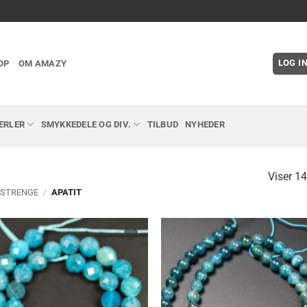
LOG I
OP
OM AMAZY
ERLER
SMYKKEDELE OG DIV.
TILBUD
NYHEDER
Viser 14
 STRENGE
/
APATIT