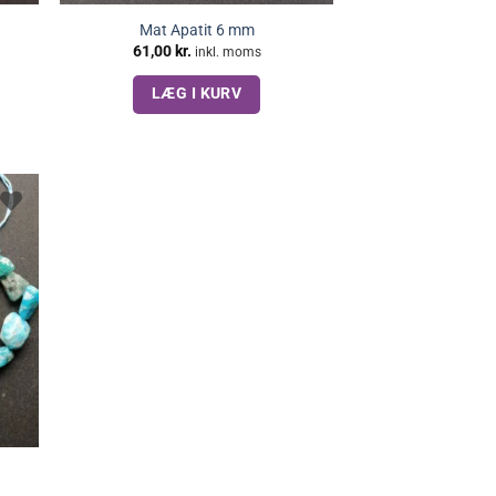
Mat Apatit 6 mm
61,00
kr.
inkl. moms
LÆG I KURV