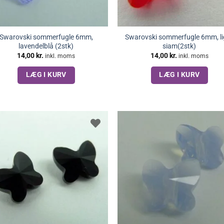
Swarovski sommerfugle 6mm,
Swarovski sommerfugle 6mm, li
lavendelblå (2stk)
siam(2stk)
14,00
kr.
14,00
kr.
inkl. moms
inkl. moms
LÆG I KURV
LÆG I KURV