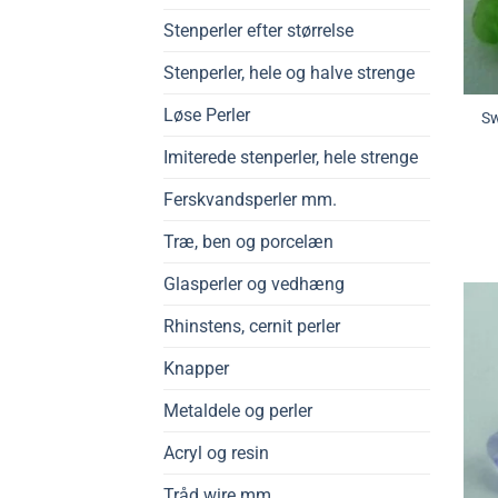
Stenperler efter størrelse
Stenperler, hele og halve strenge
Løse Perler
Sw
Imiterede stenperler, hele strenge
Ferskvandsperler mm.
Træ, ben og porcelæn
Glasperler og vedhæng
Rhinstens, cernit perler
Knapper
Metaldele og perler
Acryl og resin
Tråd wire mm