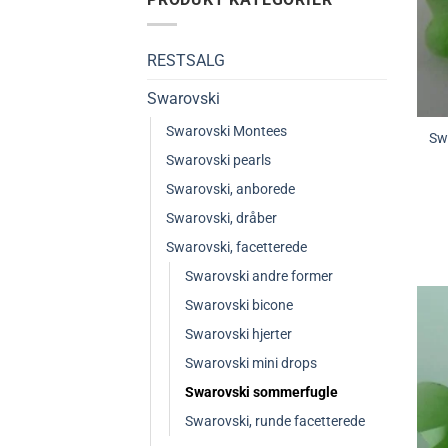
RESTSALG
Swarovski
Swarovski Montees
Sw
Swarovski pearls
Swarovski, anborede
Swarovski, dråber
Swarovski, facetterede
Swarovski andre former
Swarovski bicone
Swarovski hjerter
Swarovski mini drops
Swarovski sommerfugle
Swarovski, runde facetterede