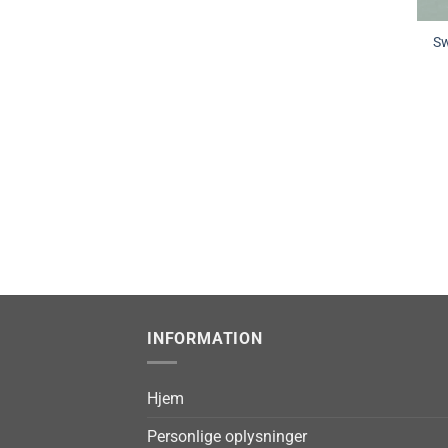
Sw
INFORMATION
Hjem
Personlige oplysninger