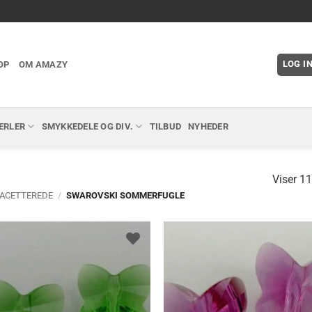
LOG I
OP
OM AMAZY
ERLER
SMYKKEDELE OG DIV.
TILBUD
NYHEDER
Viser 11
FACETTEREDE
/
SWAROVSKI SOMMERFUGLE