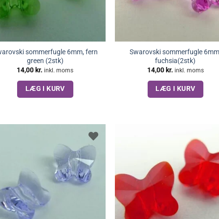
arovski sommerfugle 6mm, fern
Swarovski sommerfugle 6mm
green (2stk)
fuchsia(2stk)
14,00
kr.
14,00
kr.
inkl. moms
inkl. moms
LÆG I KURV
LÆG I KURV