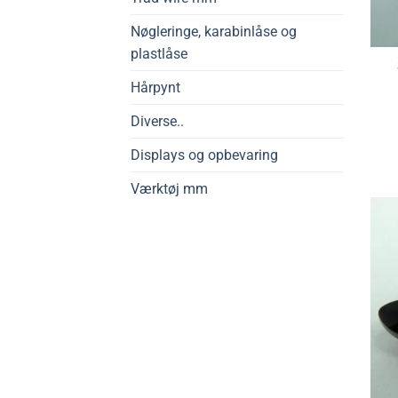
Nøgleringe, karabinlåse og
plastlåse
Hårpynt
Diverse..
Displays og opbevaring
Værktøj mm