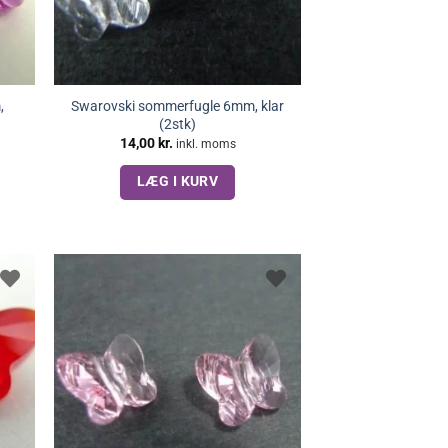
,
Swarovski sommerfugle 6mm, klar
(2stk)
14,00
kr.
inkl. moms
LÆG I KURV