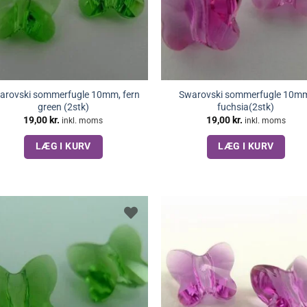
arovski sommerfugle 10mm, fern
Swarovski sommerfugle 10m
green (2stk)
fuchsia(2stk)
19,00
kr.
19,00
kr.
inkl. moms
inkl. moms
LÆG I KURV
LÆG I KURV