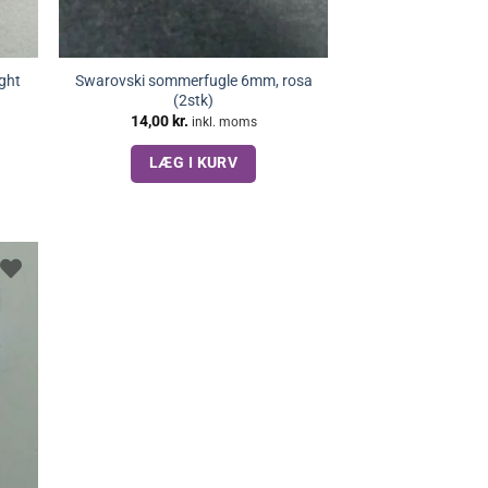
ght
Swarovski sommerfugle 6mm, rosa
(2stk)
14,00
kr.
inkl. moms
LÆG I KURV