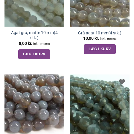
Agat grå, matte 10 mm(4
Grå agat 10 mm(4 stk.)
stk.)
10,00
kr.
inkl. moms
8,00
kr.
inkl. moms
LÆG I KURV
LÆG I KURV