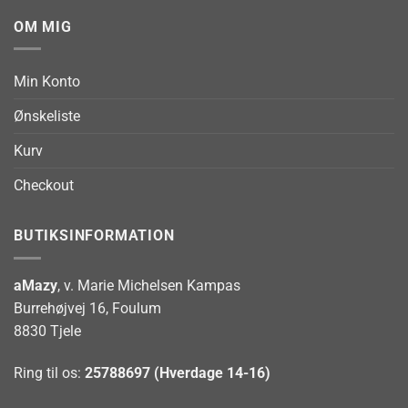
OM MIG
Min Konto
Ønskeliste
Kurv
Checkout
BUTIKSINFORMATION
aMazy
, v. Marie Michelsen Kampas
Burrehøjvej 16, Foulum
8830 Tjele
Ring til os:
25788697 (Hverdage 14-16)