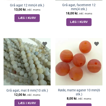
Grå agat, facetteret 12
Grå agat 12 mm(4 stk.)
mm(4 stk.)
13,00
kr.
inkl. moms
18,00
kr.
inkl. moms
LÆG I KURV
LÆG I KURV
Røde, matte agater 10 mm(6
Grå agat, mat 8 mm(10 stk.)
stk.)
12,00
kr.
inkl. moms
8,00
kr.
inkl. moms
LÆG I KURV