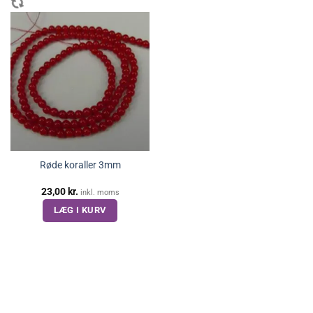
Røde koraller 3mm
23,00
kr.
inkl. moms
LÆG I KURV