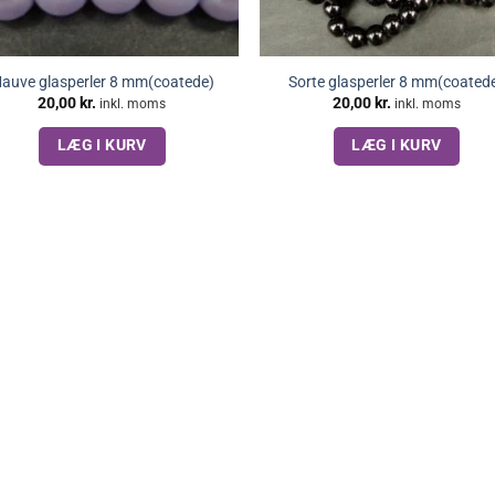
auve glasperler 8 mm(coatede)
Sorte glasperler 8 mm(coated
20,00
kr.
20,00
kr.
inkl. moms
inkl. moms
LÆG I KURV
LÆG I KURV