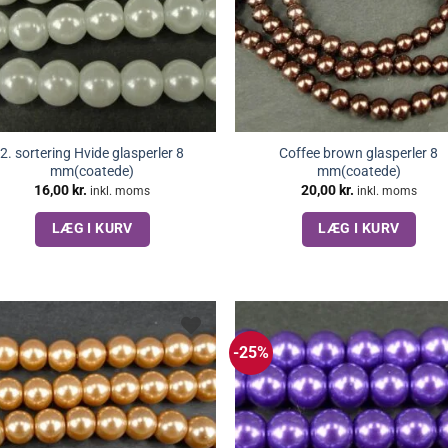
2. sortering Hvide glasperler 8
Coffee brown glasperler 8
mm(coatede)
mm(coatede)
16,00
kr.
20,00
kr.
inkl. moms
inkl. moms
LÆG I KURV
LÆG I KURV
-25%