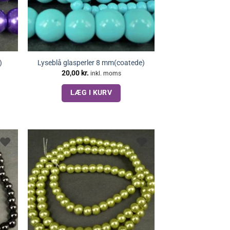
)
Lyseblå glasperler 8 mm(coatede)
20,00
kr.
inkl. moms
LÆG I KURV