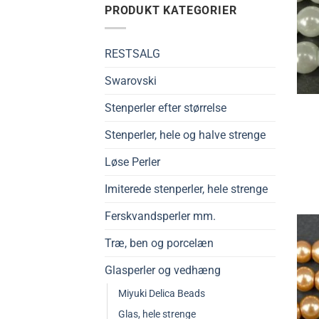
PRODUKT KATEGORIER
RESTSALG
Swarovski
Stenperler efter størrelse
Stenperler, hele og halve strenge
Løse Perler
Imiterede stenperler, hele strenge
Ferskvandsperler mm.
Træ, ben og porcelæn
Glasperler og vedhæng
Miyuki Delica Beads
Glas, hele strenge