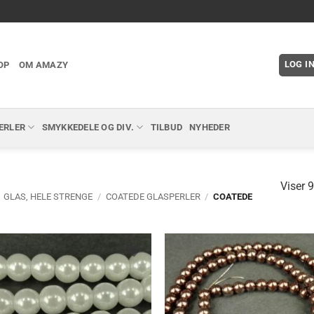
LOG I
OP
OM AMAZY
ERLER
SMYKKEDELE OG DIV.
TILBUD
NYHEDER
Viser 9
GLAS, HELE STRENGE
/
COATEDE GLASPERLER
/
COATEDE