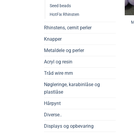
Seed beads
HotFix Rhinsten
M
Rhinstens, cernit perler
Knapper
Metaldele og perler
Acryl og resin
Tråd wire mm
Nøgleringe, karabinlåse og
plastlåse
Hårpynt
Diverse..
Displays og opbevaring