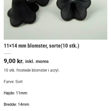
11×14 mm blomster, sorte(10 stk.)
9,00
kr.
inkl. moms
10 stk. frostede blomster i acryl.
Farve: Sort
Højde: 11mm
Bredde: 14mm