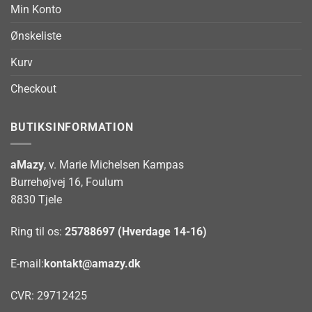
Min Konto
Ønskeliste
Kurv
Checkout
BUTIKSINFORMATION
aMazy
, v. Marie Michelsen Kampas
Burrehøjvej 16, Foulum
8830 Tjele
Ring til os:
25788697 (Hverdage 14-16)
E-mail:
kontakt@amazy.dk
CVR: 29712425