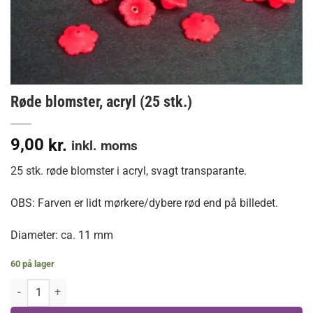
Røde blomster, acryl (25 stk.)
9,00
kr.
inkl. moms
25 stk. røde blomster i acryl, svagt transparante.
OBS: Farven er lidt mørkere/dybere rød end på billedet.
Diameter: ca. 11 mm
60 på lager
Røde blomster, acryl (25 stk.) antal