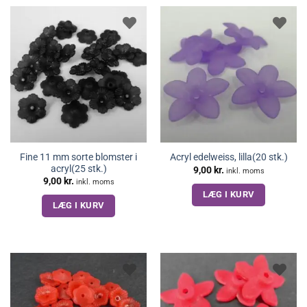
Fine 11 mm sorte blomster i
Acryl edelweiss, lilla(20 stk.)
acryl(25 stk.)
9,00
kr.
inkl. moms
9,00
kr.
inkl. moms
LÆG I KURV
LÆG I KURV