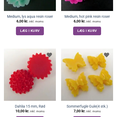
Medium, lys aqua resin roser
Medium, hot pink resin roser
6,00
kr.
6,00
kr.
inkl. moms
inkl. moms
LÆG I KURV
LÆG I KURV
Dahlia 15 mm, Rød
Sommerfugle Gule(4 stk.)
10,00
kr.
7,00
kr.
inkl. moms
inkl. moms