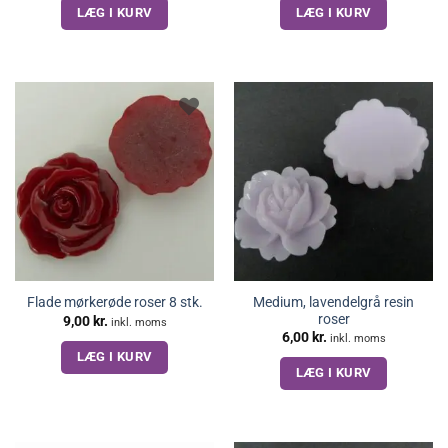
LÆG I KURV
LÆG I KURV
Medium, lavendelgrå resin
Flade mørkerøde roser 8 stk.
roser
9,00
kr.
inkl. moms
6,00
kr.
inkl. moms
LÆG I KURV
LÆG I KURV