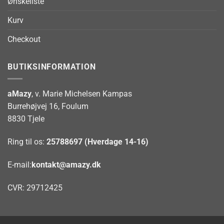
Ønskeliste
Kurv
Checkout
BUTIKSINFORMATION
aMazy
, v. Marie Michelsen Kampas
Burrehøjvej 16, Foulum
8830 Tjele
Ring til os:
25788697 (Hverdage 14-16)
E-mail:
kontakt@amazy.dk
CVR: 29712425