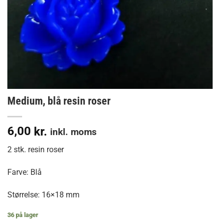
Medium, blå resin roser
6,00
kr.
inkl. moms
2 stk. resin roser
Farve: Blå
Størrelse: 16×18 mm
36 på lager