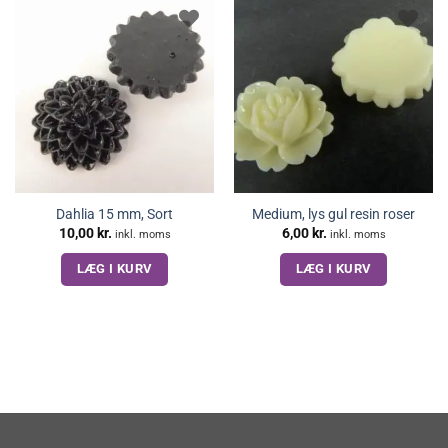
Dahlia 15 mm, Sort
Medium, lys gul resin roser
10,00
kr.
6,00
kr.
inkl. moms
inkl. moms
LÆG I KURV
LÆG I KURV