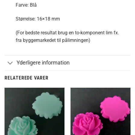
Farve: Blå
Størrelse: 16×18 mm
(For bedste resultat brug en to-komponent lim fx.
fra byggemarkedet til pålimningen)
Yderligere information
RELATEREDE VARER