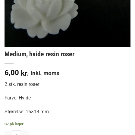
Medium, hvide resin roser
6,00
kr.
inkl. moms
2 stk. resin roser
Farve: Hvide
Størrelse: 16×18 mm
37 på lager
Medium, hvide resin roser antal