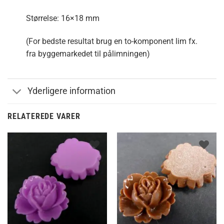
Størrelse: 16×18 mm
(For bedste resultat brug en to-komponent lim fx.
fra byggemarkedet til pålimningen)
Yderligere information
RELATEREDE VARER