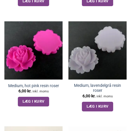
LÆG I KURV
LÆG I KURV
Medium, lavendelgrå resin
Medium, hot pink resin roser
roser
6,00
kr.
inkl. moms
6,00
kr.
inkl. moms
LÆG I KURV
LÆG I KURV