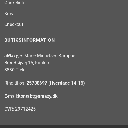
Ønskeliste
Kurv
Checkout
BUTIKSINFORMATION
aMazy
, v. Marie Michelsen Kampas
Burrehøjvej 16, Foulum
8830 Tjele
Ring til os:
25788697 (Hverdage 14-16)
E-mail:
kontakt@amazy.dk
CVR: 29712425