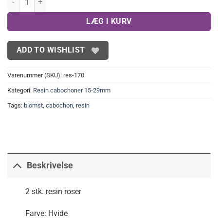
LÆG I KURV
ADD TO WISHLIST
Varenummer (SKU):
res-170
Kategori:
Resin cabochoner 15-29mm
Tags:
blomst
,
cabochon
,
resin
Beskrivelse
2 stk. resin roser
Farve: Hvide