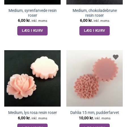
Medium, syrenfarvede resin
Medium, chokoladebrune
roser
resin roser
6,00
kr.
6,00
kr.
inkl. moms
inkl. moms
LÆG I KURV
LÆG I KURV
Medium, lys rosa resin roser
Dahlia 15 mm, pudderfarvet
6,00
kr.
10,00
kr.
inkl. moms
inkl. moms