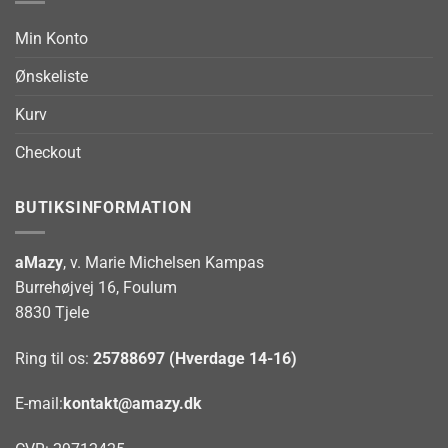
Min Konto
Ønskeliste
Kurv
Checkout
BUTIKSINFORMATION
aMazy
, v. Marie Michelsen Kampas
Burrehøjvej 16, Foulum
8830 Tjele
Ring til os:
25788697 (Hverdage 14-16)
E-mail:
kontakt@amazy.dk