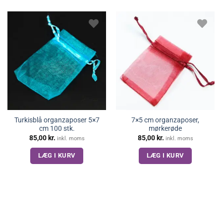
Turkisblå organzaposer 5×7
7×5 cm organzaposer,
cm 100 stk.
mørkerøde
85,00
kr.
85,00
kr.
inkl. moms
inkl. moms
LÆG I KURV
LÆG I KURV