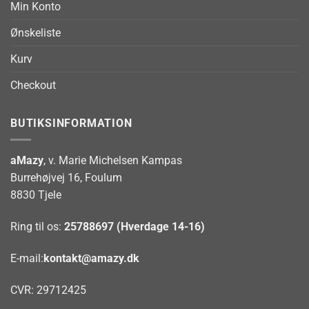
Min Konto
Ønskeliste
Kurv
Checkout
BUTIKSINFORMATION
aMazy
, v. Marie Michelsen Kampas
Burrehøjvej 16, Foulum
8830 Tjele
Ring til os:
25788697 (Hverdage 14-16)
E-mail:
kontakt@amazy.dk
CVR: 29712425