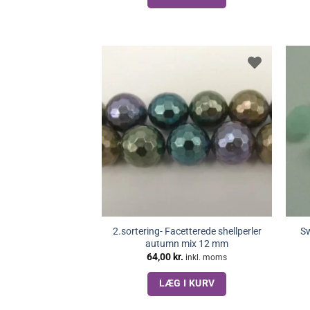
2.sortering- Facetterede shellperler
Sw
autumn mix 12 mm
64,00
kr.
inkl. moms
LÆG I KURV