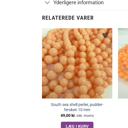
Yderligere information
RELATEREDE VARER
South sea shell perler, pudder-
fersken 10 mm
49,00
kr.
inkl. moms
LÆG I KURV