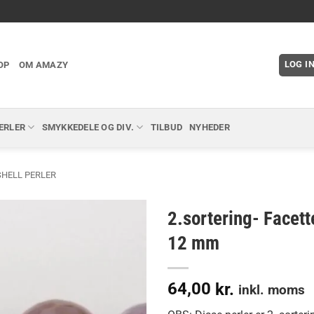
LOG I
OP
OM AMAZY
ERLER
SMYKKEDELE OG DIV.
TILBUD
NYHEDER
SHELL PERLER
2.sortering- Facett
12 mm
64,00
kr.
inkl. moms