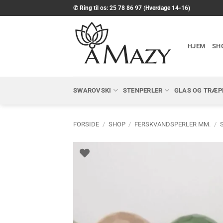
Fortsæt
✆ Ring til os: 25 78 86 97 (Hverdage 14-16)
til
indhold
HJEM
SH
SWAROVSKI
STENPERLER
GLAS OG TRÆP
FORSIDE
/
SHOP
/
FERSKVANDSPERLER MM.
/