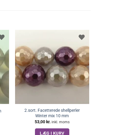
2.sort. Facetterede shellperler
m
Winter mix 10 mm
53,00
kr.
inkl. moms
LÆG I KURV