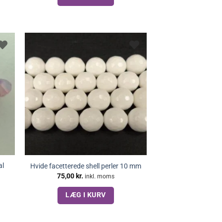
al
Hvide facetterede shell perler 10 mm
75,00
kr.
inkl. moms
LÆG I KURV