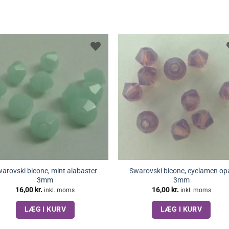
arovski bicone, mint alabaster
Swarovski bicone, cyclamen op
3mm
3mm
16,00
kr.
16,00
kr.
inkl. moms
inkl. moms
LÆG I KURV
LÆG I KURV