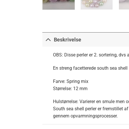
Beskrivelse
OBS: Disse perler er 2. sortering, dvs a
En streng facetterede south sea shell 
Farve: Spring mix
Størrelse: 12 mm
Hulstørrelse: Varierer en smule men
South sea shell perler er fremstillet a
gennem opvarmningsprocesser.