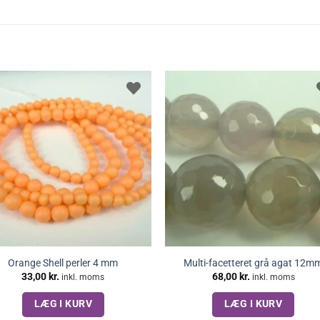
Orange Shell perler 4 mm
Multi-facetteret grå agat 12m
33,00
kr.
68,00
kr.
inkl. moms
inkl. moms
LÆG I KURV
LÆG I KURV