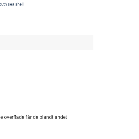
outh sea shell
ke overflade får de blandt andet