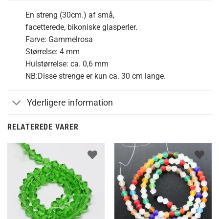
En streng (30cm.) af små,
facetterede, bikoniske glasperler.
Farve: Gammelrosa
Størrelse: 4 mm
Hulstørrelse: ca. 0,6 mm
NB:Disse strenge er kun ca. 30 cm lange.
Yderligere information
RELATEREDE VARER