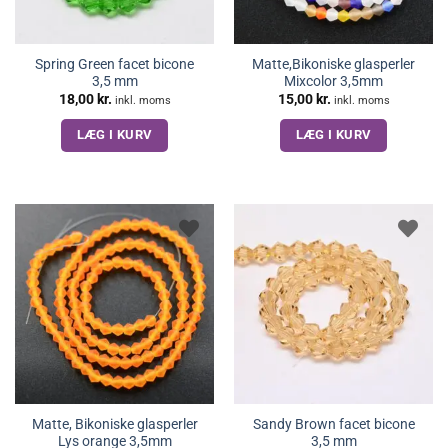
Spring Green facet bicone
Matte,Bikoniske glasperler
3,5 mm
Mixcolor 3,5mm
18,00
kr.
15,00
kr.
inkl. moms
inkl. moms
LÆG I KURV
LÆG I KURV
Matte, Bikoniske glasperler
Sandy Brown facet bicone
Lys orange 3,5mm
3,5 mm