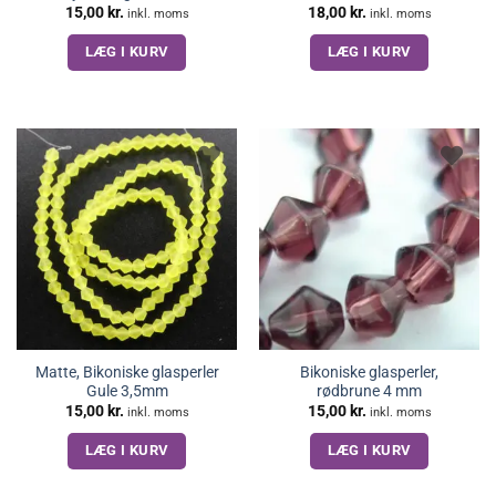
15,00
kr.
18,00
kr.
inkl. moms
inkl. moms
LÆG I KURV
LÆG I KURV
Matte, Bikoniske glasperler
Bikoniske glasperler,
Gule 3,5mm
rødbrune 4 mm
15,00
kr.
15,00
kr.
inkl. moms
inkl. moms
LÆG I KURV
LÆG I KURV