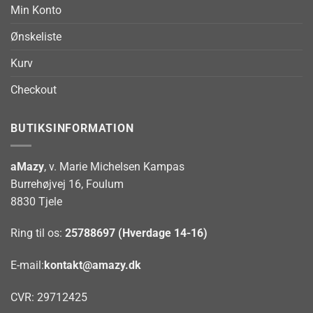
Min Konto
Ønskeliste
Kurv
Checkout
BUTIKSINFORMATION
aMazy
, v. Marie Michelsen Kampas
Burrehøjvej 16, Foulum
8830 Tjele
Ring til os:
25788697 (Hverdage 14-16)
E-mail:
kontakt@amazy.dk
CVR: 29712425