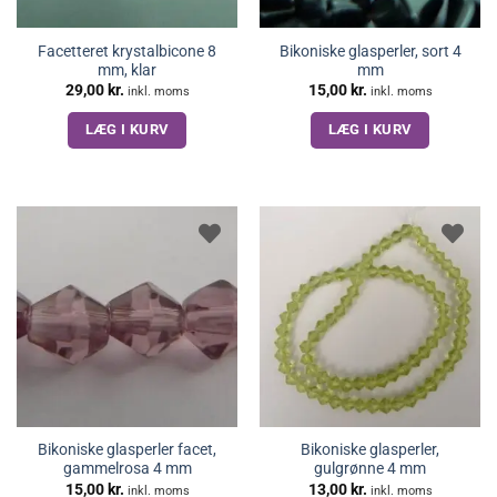
Facetteret krystalbicone 8
Bikoniske glasperler, sort 4
mm, klar
mm
29,00
kr.
15,00
kr.
inkl. moms
inkl. moms
LÆG I KURV
LÆG I KURV
Bikoniske glasperler facet,
Bikoniske glasperler,
gammelrosa 4 mm
gulgrønne 4 mm
15,00
kr.
13,00
kr.
inkl. moms
inkl. moms