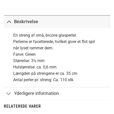
Beskrivelse
En streng af små, bicone glasperler.
Perlerne er facetterede, hvilket giver et flot spil
når lyset rammer dem.
Farve: Green
Størrelse: 3½ mm
Hulstørrelse: ca. 0,6 mm
Længden på strengene er ca. 35 cm
Antal perler pr. streng: Ca. 110 stk.
Yderligere information
RELATEREDE VARER