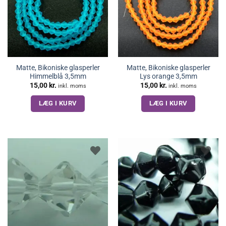
Matte, Bikoniske glasperler
Matte, Bikoniske glasperler
Himmelblå 3,5mm
Lys orange 3,5mm
15,00
kr.
15,00
kr.
inkl. moms
inkl. moms
LÆG I KURV
LÆG I KURV