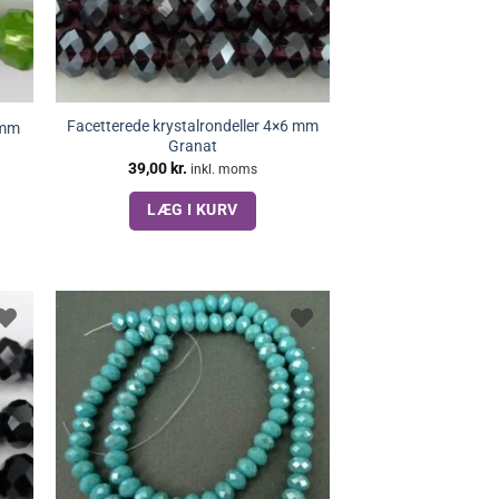
Facetterede krystalrondeller 4×6 mm
6mm
Granat
39,00
kr.
inkl. moms
LÆG I KURV