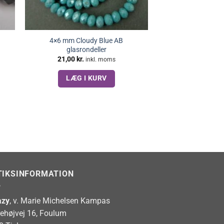
4×6 mm Cloudy Blue AB
glasrondeller
21,00
kr.
inkl. moms
LÆG I KURV
TIKSINFORMATION
zy
, v. Marie Michelsen Kampas
rehøjvej 16, Foulum