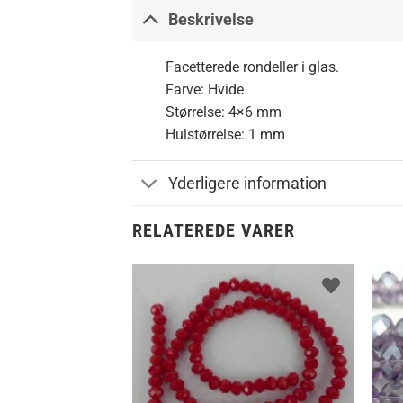
Beskrivelse
Facetterede rondeller i glas.
Farve: Hvide
Størrelse: 4×6 mm
Hulstørrelse: 1 mm
Yderligere information
RELATEREDE VARER