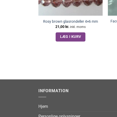
Fac
Rosy brown glasrondeller 4×6 mm
21,00
kr.
inkl. moms
LÆG I KURV
INFORMATION
Hjem
Personlige oplysninger