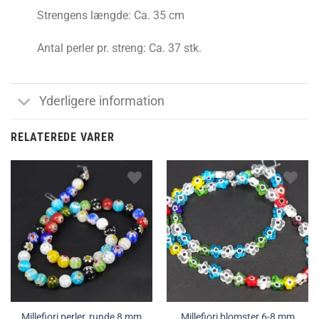
Strengens længde: Ca. 35 cm
Antal perler pr. streng: Ca. 37 stk.
Yderligere information
RELATEREDE VARER
Millefiori perler, runde 8 mm
Millefiori blomster 6-8 mm