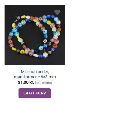
Millefiori perler,
møntformede 6×3 mm
31,00
kr.
inkl. moms
LÆG I KURV