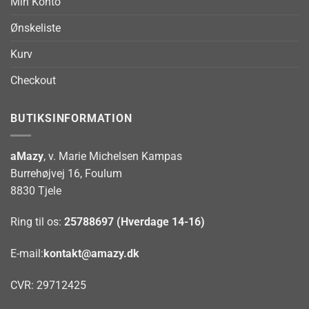
Min Konto
Ønskeliste
Kurv
Checkout
BUTIKSINFORMATION
aMazy
, v. Marie Michelsen Kampas
Burrehøjvej 16, Foulum
8830 Tjele
Ring til os:
25788697 (Hverdage 14-16)
E-mail:
kontakt@amazy.dk
CVR: 29712425