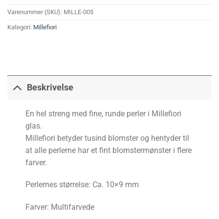
Varenummer (SKU):
MILLE-005
Kategori:
Millefiori
Beskrivelse
En hel streng med fine, runde perler i Millefiori
glas.
Millefiori betyder tusind blomster og hentyder til
at alle perlerne har et fint blomstermønster i flere
farver.
Perlernes størrelse: Ca. 10×9 mm
Farver: Multifarvede