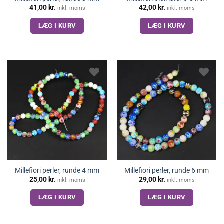
41,00
kr.
42,00
kr.
inkl. moms
inkl. moms
LÆG I KURV
LÆG I KURV
Millefiori perler, runde 4 mm
Millefiori perler, runde 6 mm
25,00
kr.
29,00
kr.
inkl. moms
inkl. moms
LÆG I KURV
LÆG I KURV