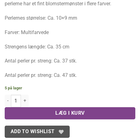
perlerne har et fint blomstermønster i flere farver.
Perlernes størrelse: Ca. 10×9 mm
Farver: Multifarvede
Strengens længde: Ca. 35 cm
Antal perler pr. streng: Ca. 37 stk.
Antal perler pr. streng: Ca. 47 stk.
5 på lager
Millefiori perler, runde ca. 10 mm antal
LÆG I KURV
ADD TO WISHLIST