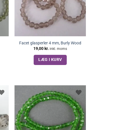
Facet glasperler 4 mm, Burly Wood
19,00
kr.
inkl. moms
LÆG I KURV