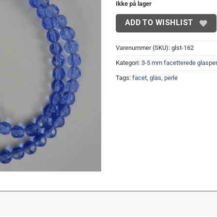
Ikke på lager
ADD TO WISHLIST
Varenummer (SKU):
glst-162
Kategori:
3-5 mm facetterede glasper
Tags:
facet
,
glas
,
perle