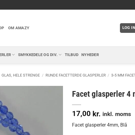
LOG I
OP
OM AMAZY
ERLER
SMYKKEDELE OG DIV.
TILBUD
NYHEDER
GLAS, HELE STRENGE
/
RUNDE FACETTERDE GLASPERLER
/
3-5 MM FAC
Facet glasperler 4
17,00
kr.
inkl. moms
Facet glasperler 4mm, Blå