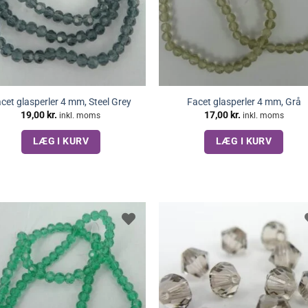
cet glasperler 4 mm, Steel Grey
Facet glasperler 4 mm, Grå
19,00
kr.
17,00
kr.
inkl. moms
inkl. moms
LÆG I KURV
LÆG I KURV