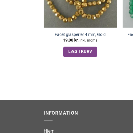
Facet glasperler 4 mm, Gold
Fac
19,00
kr.
inkl. moms
LÆG I KURV
INFORMATION
Hjem