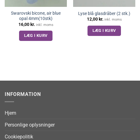
Swarovski bicone, air blue
Lyse blå glasdråber (2 stk.)
opal 4mm(10stk)
12,00
kr.
inkl. moms
16,00
kr.
inkl. moms
LÆG I KURV
LÆG I KURV
INFORMATION
Hjem
Personlige oplysninger
Cookiepolitik