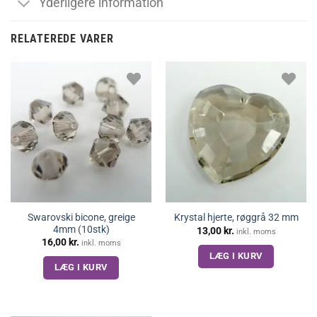
Yderligere information
RELATEREDE VARER
Swarovski bicone, greige
Krystal hjerte, røggrå 32 mm
4mm (10stk)
13,00
kr.
inkl. moms
16,00
kr.
inkl. moms
LÆG I KURV
LÆG I KURV