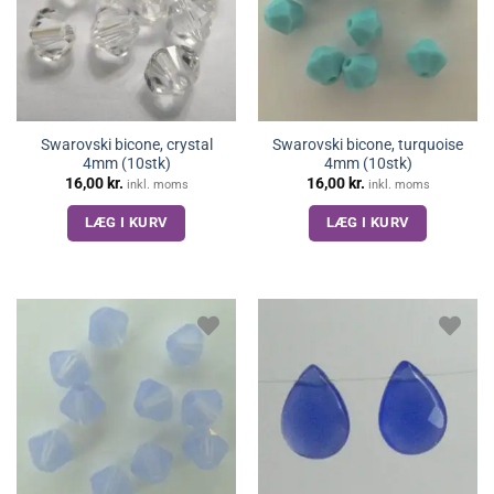
Swarovski bicone, crystal
Swarovski bicone, turquoise
4mm (10stk)
4mm (10stk)
16,00
kr.
16,00
kr.
inkl. moms
inkl. moms
LÆG I KURV
LÆG I KURV