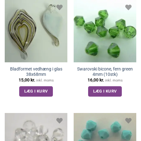
Bladformet vedhæng i glas
Swarovski bicone, fern green
38x68mm
4mm (10stk)
15,00
kr.
16,00
kr.
inkl. moms
inkl. moms
LÆG I KURV
LÆG I KURV