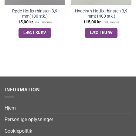
Røde Hotfix rhinsten 3,9
Hyacinth Hotfix rhinsten 3,9
mm(100 stk.)
mm(1400 stk.)
15,00
kr.
115,00
kr.
inkl. moms
inkl. moms
LÆG I KURV
LÆG I KURV
INFORMATION
Hjem
Personlige oplysninger
Cookiepolitik