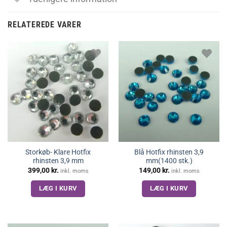
RELATEREDE VARER
Storkøb- Klare Hotfix
Blå Hotfix rhinsten 3,9
rhinsten 3,9 mm
mm(1400 stk.)
399,00
kr.
149,00
kr.
inkl. moms
inkl. moms
LÆG I KURV
LÆG I KURV