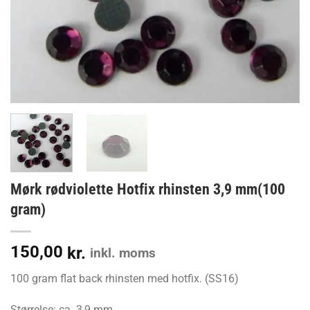
Mørk rødviolette Hotfix rhinsten 3,9 mm(100
gram)
150,00
kr.
inkl. moms
100 gram flat back rhinsten med hotfix. (SS16)
Størrelse: ca. 3,9 mm