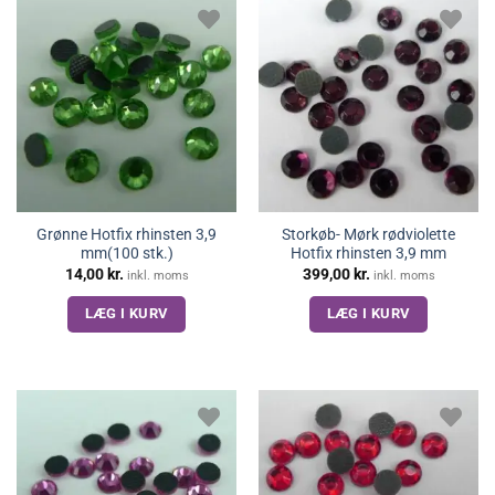
Grønne Hotfix rhinsten 3,9
Storkøb- Mørk rødviolette
mm(100 stk.)
Hotfix rhinsten 3,9 mm
14,00
kr.
399,00
kr.
inkl. moms
inkl. moms
LÆG I KURV
LÆG I KURV