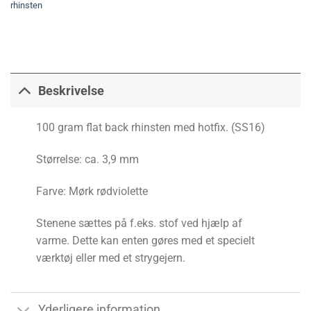
rhinsten
Beskrivelse
100 gram flat back rhinsten med hotfix. (SS16)
Størrelse: ca. 3,9 mm
Farve: Mørk rødviolette
Stenene sættes på f.eks. stof ved hjælp af
varme. Dette kan enten gøres med et specielt
værktøj eller med et strygejern.
Yderligere information