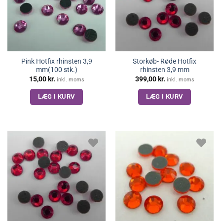
Pink Hotfix rhinsten 3,9
Storkøb- Røde Hotfix
mm(100 stk.)
rhinsten 3,9 mm
15,00
kr.
399,00
kr.
inkl. moms
inkl. moms
LÆG I KURV
LÆG I KURV