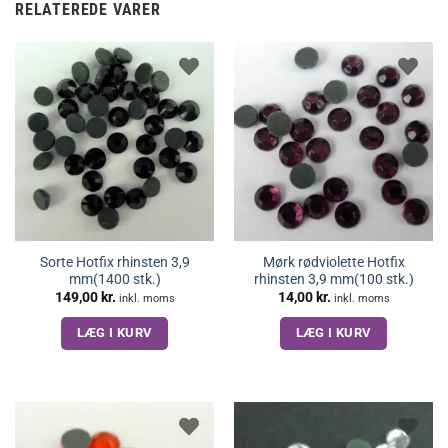
RELATEREDE VARER
Sorte Hotfix rhinsten 3,9
Mørk rødviolette Hotfix
mm(1400 stk.)
rhinsten 3,9 mm(100 stk.)
149,00
kr.
14,00
kr.
inkl. moms
inkl. moms
LÆG I KURV
LÆG I KURV