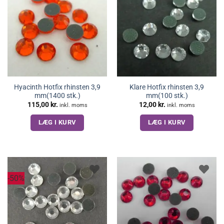
Hyacinth Hotfix rhinsten 3,9
Klare Hotfix rhinsten 3,9
mm(1400 stk.)
mm(100 stk.)
115,00
kr.
12,00
kr.
inkl. moms
inkl. moms
LÆG I KURV
LÆG I KURV
-50%