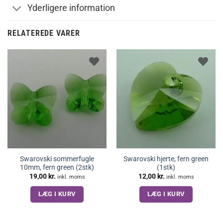
Yderligere information
RELATEREDE VARER
Swarovski sommerfugle
Swarovski hjerte, fern green
10mm, fern green (2stk)
(1stk)
19,00
kr.
12,00
kr.
inkl. moms
inkl. moms
LÆG I KURV
LÆG I KURV