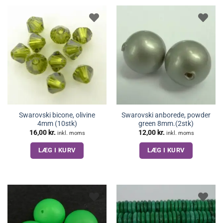
Swarovski bicone, olivine
Swarovski anborede, powder
4mm (10stk)
green 8mm.(2stk)
16,00
kr.
12,00
kr.
inkl. moms
inkl. moms
LÆG I KURV
LÆG I KURV