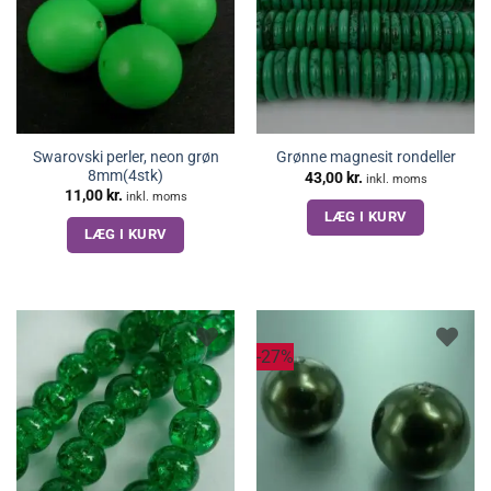
Swarovski perler, neon grøn
Grønne magnesit rondeller
8mm(4stk)
43,00
kr.
inkl. moms
11,00
kr.
inkl. moms
LÆG I KURV
LÆG I KURV
-27%