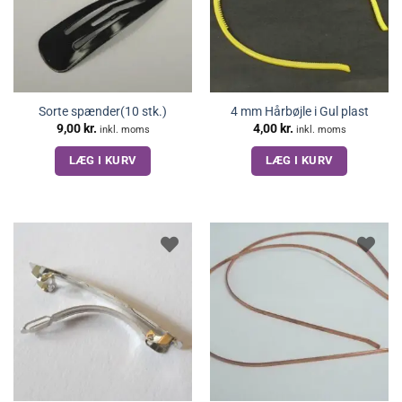
Sorte spænder(10 stk.)
4 mm Hårbøjle i Gul plast
9,00
kr.
4,00
kr.
inkl. moms
inkl. moms
LÆG I KURV
LÆG I KURV