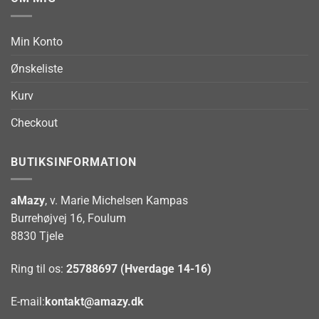
Min Konto
Ønskeliste
Kurv
Checkout
BUTIKSINFORMATION
aMazy
, v. Marie Michelsen Kampas
Burrehøjvej 16, Foulum
8830 Tjele
Ring til os:
25788697 (Hverdage 14-16)
E-mail:
kontakt@amazy.dk