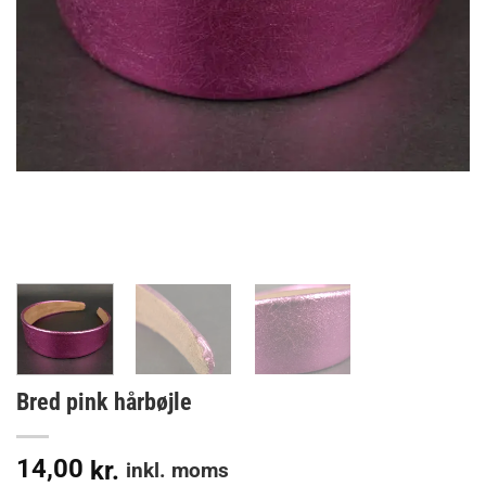
Bred pink hårbøjle
14,00
kr.
inkl. moms