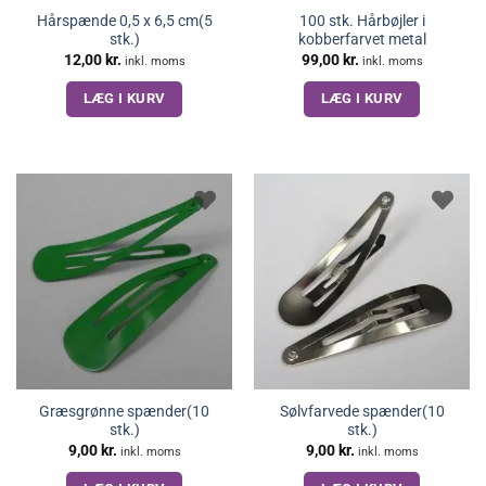
Hårspænde 0,5 x 6,5 cm(5
100 stk. Hårbøjler i
stk.)
kobberfarvet metal
12,00
kr.
99,00
kr.
inkl. moms
inkl. moms
LÆG I KURV
LÆG I KURV
Græsgrønne spænder(10
Sølvfarvede spænder(10
stk.)
stk.)
9,00
kr.
9,00
kr.
inkl. moms
inkl. moms