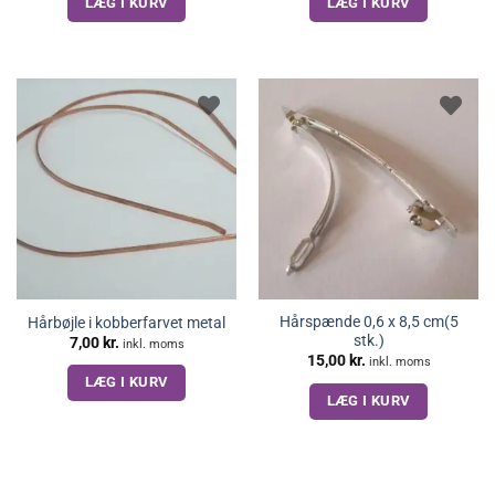
LÆG I KURV
LÆG I KURV
Hårspænde 0,6 x 8,5 cm(5
Hårbøjle i kobberfarvet metal
stk.)
7,00
kr.
inkl. moms
15,00
kr.
inkl. moms
LÆG I KURV
LÆG I KURV