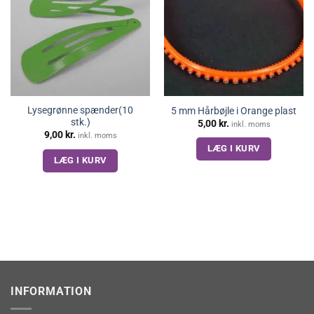
Lysegrønne spænder(10
5 mm Hårbøjle i Orange plast
stk.)
5,00
kr.
inkl. moms
9,00
kr.
inkl. moms
LÆG I KURV
LÆG I KURV
INFORMATION