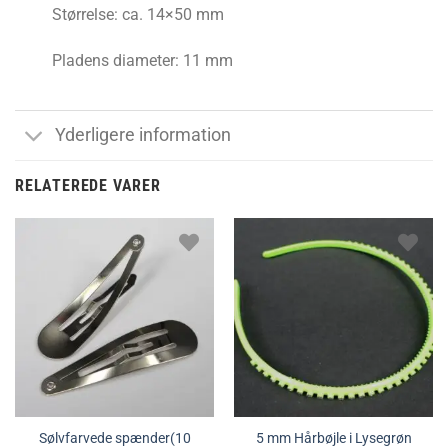
Størrelse: ca. 14×50 mm
Pladens diameter: 11 mm
Yderligere information
RELATEREDE VARER
Sølvfarvede spænder(10
5 mm Hårbøjle i Lysegrøn