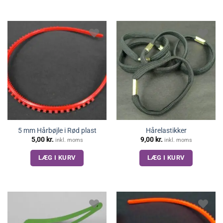
5 mm Hårbøjle i Rød plast
Hårelastikker
5,00
kr.
9,00
kr.
inkl. moms
inkl. moms
LÆG I KURV
LÆG I KURV