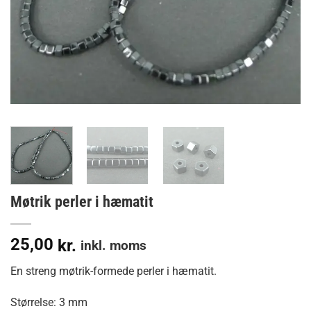
Møtrik perler i hæmatit
25,00
kr.
inkl. moms
En streng møtrik-formede perler i hæmatit.
Størrelse: 3 mm