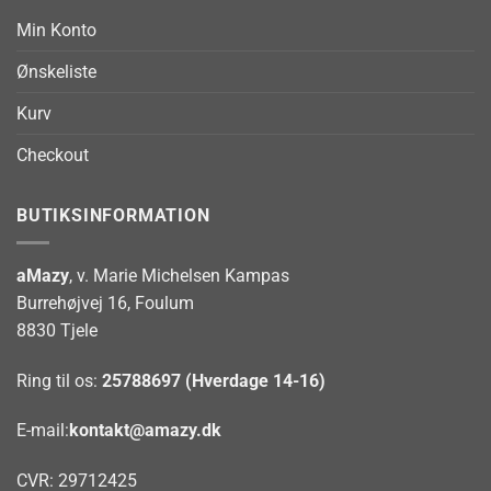
Min Konto
Ønskeliste
Kurv
Checkout
BUTIKSINFORMATION
aMazy
, v. Marie Michelsen Kampas
Burrehøjvej 16, Foulum
8830 Tjele
Ring til os:
25788697 (Hverdage 14-16)
E-mail:
kontakt@amazy.dk
CVR: 29712425