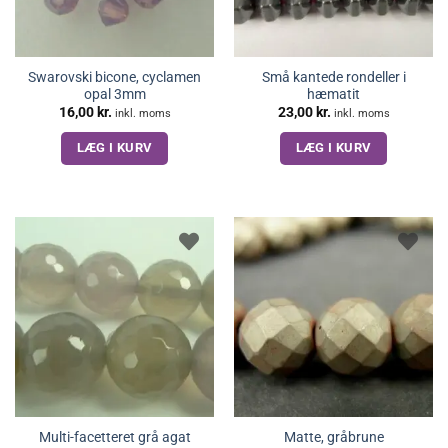
Swarovski bicone, cyclamen
Små kantede rondeller i
opal 3mm
hæmatit
16,00
kr.
23,00
kr.
inkl. moms
inkl. moms
LÆG I KURV
LÆG I KURV
Multi-facetteret grå agat
Matte, gråbrune