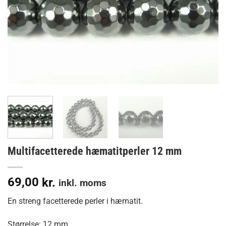
Multifacetterede hæmatitperler 12 mm
69,00
kr.
inkl. moms
En streng facetterede perler i hæmatit.
Størrelse: 12 mm