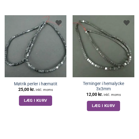
Terninger i hemalycke
Møtrik perler i hæmatit
3x3mm
25,00
kr.
inkl. moms
12,00
kr.
inkl. moms
LÆG I KURV
LÆG I KURV