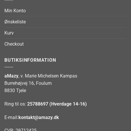
Min Konto
Ønskeliste
Kurv
Checkout
BUTIKSINFORMATION
aMazy
, v. Marie Michelsen Kampas
Burrehøjvej 16, Foulum
8830 Tjele
Ring til os:
25788697 (Hverdage 14-16)
E-mail:
kontakt@amazy.dk
CVR: 29712425