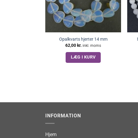
Opalkvarts hjerter 14 mm
62,00
kr.
inkl. moms
LÆG I KURV
INFORMATION
Hjem