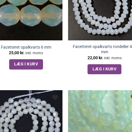
Facetteret opalkvarts rondeller 
Facetteret opalkvarts 6 mm
mm
25,00
kr.
inkl. moms
22,00
kr.
inkl. moms
LÆG I KURV
LÆG I KURV