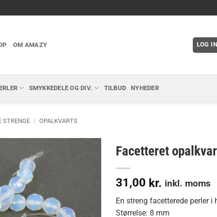
LOG I
OP
OM AMAZY
ERLER
SMYKKEDELE OG DIV.
TILBUD
NYHEDER
E STRENGE
/
OPALKVARTS
Facetteret opalkva
31,00
kr.
inkl. moms
En streng facetterede perler i 
Størrelse: 8 mm