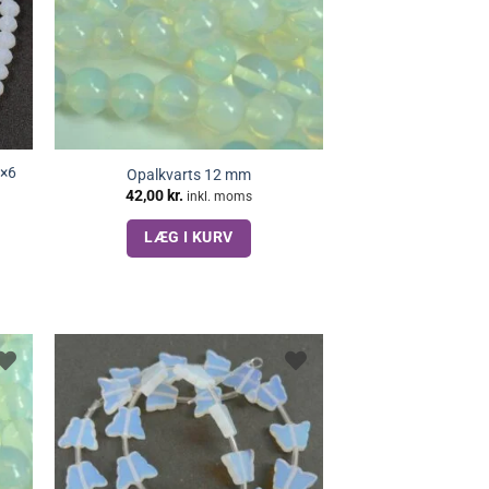
4×6
Opalkvarts 12 mm
42,00
kr.
inkl. moms
LÆG I KURV