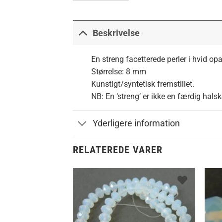
Beskrivelse
En streng facetterede perler i hvid opa
Størrelse: 8 mm
Kunstigt/syntetisk fremstillet.
NB: En ‘streng’ er ikke en færdig hals
Yderligere information
RELATEREDE VARER