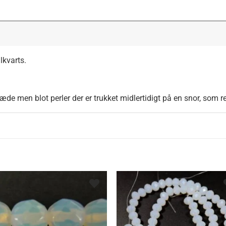
lkvarts.
kæde men blot perler der er trukket midlertidigt på en snor, som 