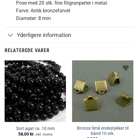
Pose med 20 stk. fine filigranperler i metal.
Farve: Antik bronzefarvet
Diameter: 8 mm
Yderligere information
RELATEREDE VARER
Bronze Små endestykker til
Sort agat ca. 10 mm
bånd 10 stk.
58,00
kr.
inkl. moms