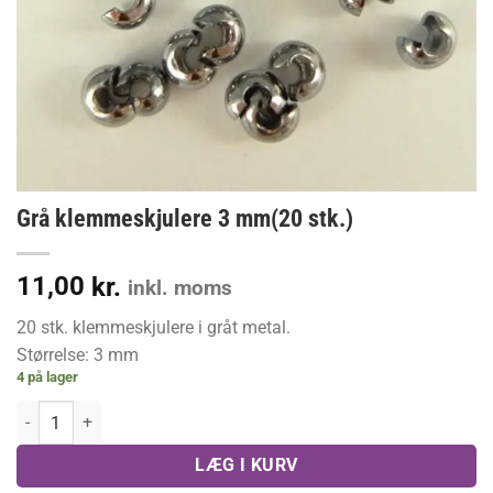
Grå klemmeskjulere 3 mm(20 stk.)
11,00
kr.
inkl. moms
20 stk. klemmeskjulere i gråt metal.
Størrelse: 3 mm
4 på lager
Grå klemmeskjulere 3 mm(20 stk.) antal
LÆG I KURV