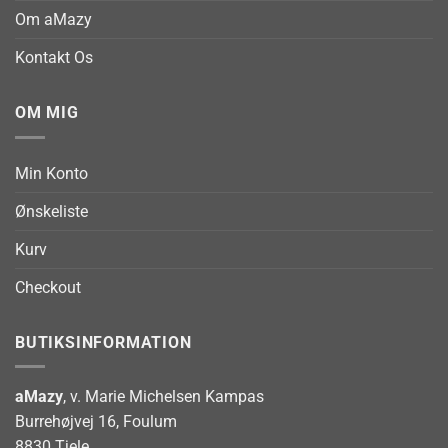
Om aMazy
Kontakt Os
OM MIG
Min Konto
Ønskeliste
Kurv
Checkout
BUTIKSINFORMATION
aMazy
, v. Marie Michelsen Kampas
Burrehøjvej 16, Foulum
8830 Tjele