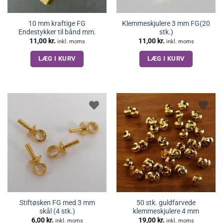
10 mm kraftige FG
Klemmeskjulere 3 mm FG(20
Endestykker til bånd mm.
stk.)
11,00
kr.
11,00
kr.
inkl. moms
inkl. moms
LÆG I KURV
LÆG I KURV
Stiftøsken FG med 3 mm
50 stk. guldfarvede
skål (4 stk.)
klemmeskjulere 4 mm
6,00
kr.
19,00
kr.
inkl. moms
inkl. moms