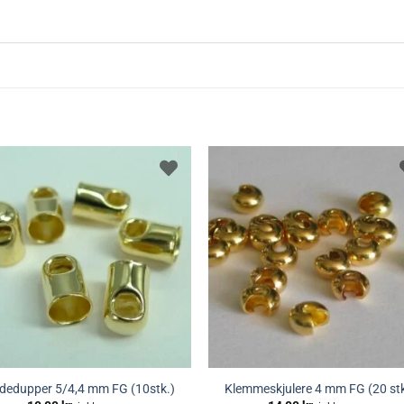
dedupper 5/4,4 mm FG (10stk.)
Klemmeskjulere 4 mm FG (20 stk