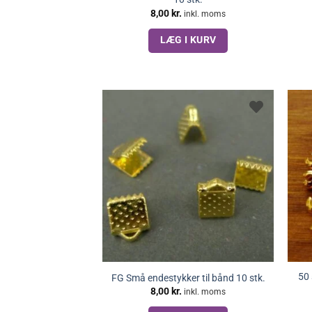
8,00
kr.
inkl. moms
LÆG I KURV
50 
FG Små endestykker til bånd 10 stk.
8,00
kr.
inkl. moms