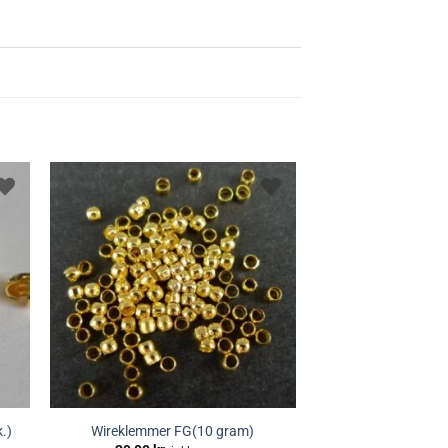
.)
Wireklemmer FG(10 gram)