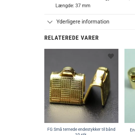
Længde: 37 mm
Yderligere information
RELATEREDE VARER
FG Små ternede endestykker til bånd
En
10 stk.