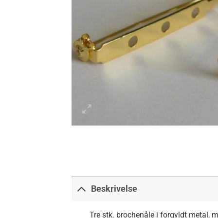
Beskrivelse
Tre stk. brochenåle i forgyldt metal, m