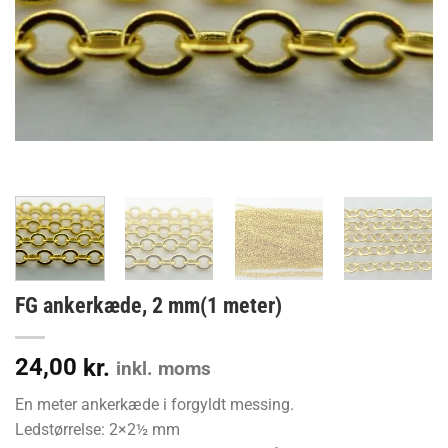
FG ankerkæde, 2 mm(1 meter)
24,00
kr.
inkl. moms
En meter ankerkæde i forgyldt messing.
Ledstørrelse: 2×2½ mm