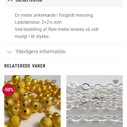
Beskrivelse
En meter ankerkæde i forgyldt messing.
Ledstørrelse: 2×2½ mm
Ved bestilling af flere meter leveres så vidt
muligt i ét stykke.
Yderligere information
RELATEREDE VARER
-50%