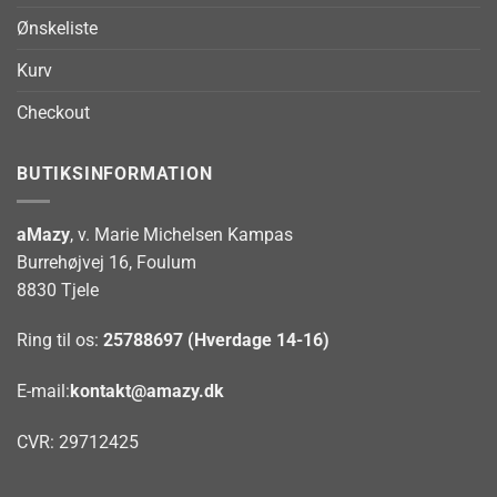
Ønskeliste
Kurv
Checkout
BUTIKSINFORMATION
aMazy
, v. Marie Michelsen Kampas
Burrehøjvej 16, Foulum
8830 Tjele
Ring til os:
25788697 (Hverdage 14-16)
E-mail:
kontakt@amazy.dk
CVR: 29712425