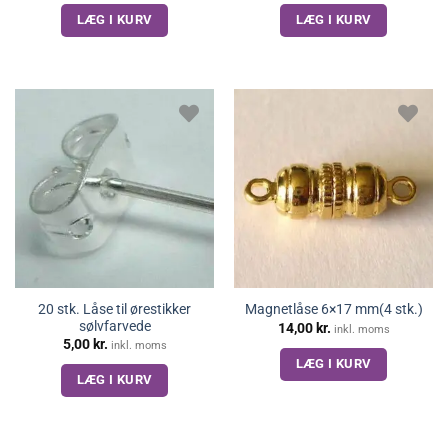
LÆG I KURV
LÆG I KURV
20 stk. Låse til ørestikker
Magnetlåse 6×17 mm(4 stk.)
sølvfarvede
14,00
kr.
inkl. moms
5,00
kr.
inkl. moms
LÆG I KURV
LÆG I KURV