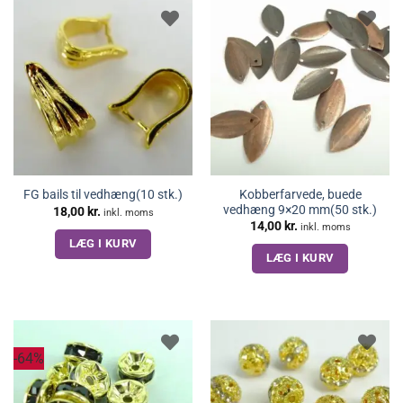
Kobberfarvede, buede
FG bails til vedhæng(10 stk.)
vedhæng 9×20 mm(50 stk.)
18,00
kr.
inkl. moms
14,00
kr.
inkl. moms
LÆG I KURV
LÆG I KURV
-64%