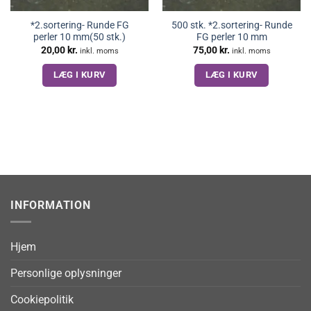
*2.sortering- Runde FG
500 stk. *2.sortering- Runde
perler 10 mm(50 stk.)
FG perler 10 mm
20,00
kr.
75,00
kr.
inkl. moms
inkl. moms
LÆG I KURV
LÆG I KURV
INFORMATION
Hjem
Personlige oplysninger
Cookiepolitik