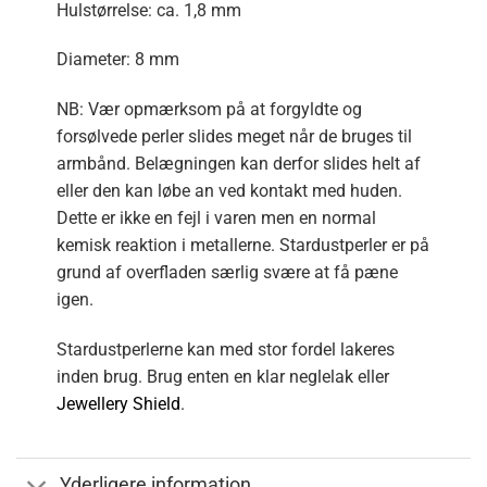
Hulstørrelse: ca. 1,8 mm
Diameter: 8 mm
NB: Vær opmærksom på at forgyldte og
forsølvede perler slides meget når de bruges til
armbånd. Belægningen kan derfor slides helt af
eller den kan løbe an ved kontakt med huden.
Dette er ikke en fejl i varen men en normal
kemisk reaktion i metallerne. Stardustperler er på
grund af overfladen særlig svære at få pæne
igen.
Stardustperlerne kan med stor fordel lakeres
inden brug. Brug enten en klar neglelak eller
Jewellery Shield
.
Yderligere information