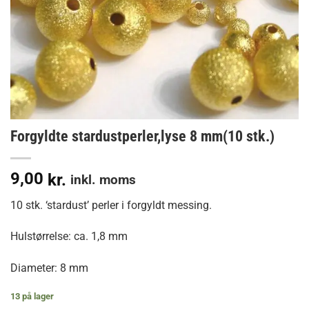
Forgyldte stardustperler,lyse 8 mm(10 stk.)
9,00
kr.
inkl. moms
10 stk. ‘stardust’ perler i forgyldt messing.
Hulstørrelse: ca. 1,8 mm
Diameter: 8 mm
13 på lager