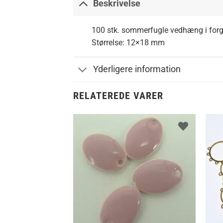
Beskrivelse
100 stk. sommerfugle vedhæng i forgy
Størrelse: 12×18 mm
Yderligere information
RELATEREDE VARER