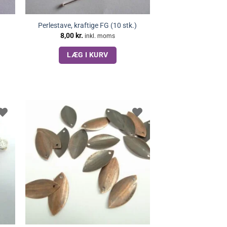
Perlestave, kraftige FG (10 stk.)
8,00
kr.
inkl. moms
LÆG I KURV