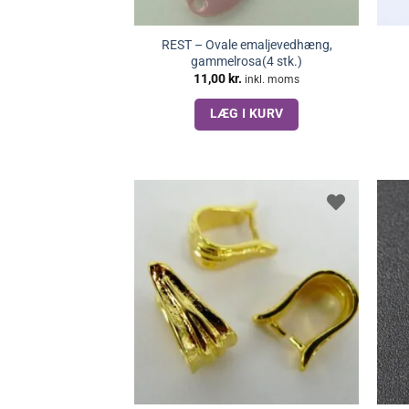
REST – Ovale emaljevedhæng,
gammelrosa(4 stk.)
11,00
kr.
inkl. moms
LÆG I KURV