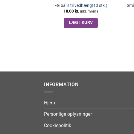
FG bails til vedhæng(10 stk.)
Små
18,00
kr.
inkl. moms
LÆG I KURV
INFORMATION
Hjem
Personlige oplysninger
Cookiepolitik