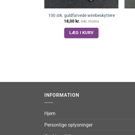
100 stk. guldfarvede wirebeskyttere
18,00
kr.
inkl. moms
LÆG I KURV
INFORMATION
Hjem
Personlige oplysninger