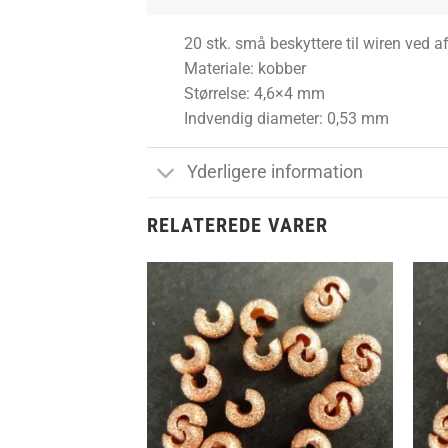
20 stk. små beskyttere til wiren ved
Materiale: kobber
Størrelse: 4,6×4 mm
Indvendig diameter: 0,53 mm
Yderligere information
RELATEREDE VARER