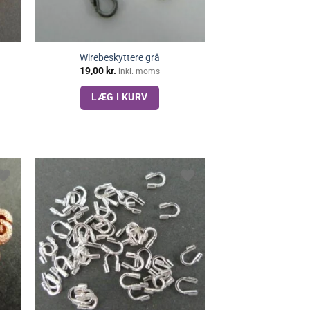
Wirebeskyttere grå
19,00
kr.
inkl. moms
LÆG I KURV