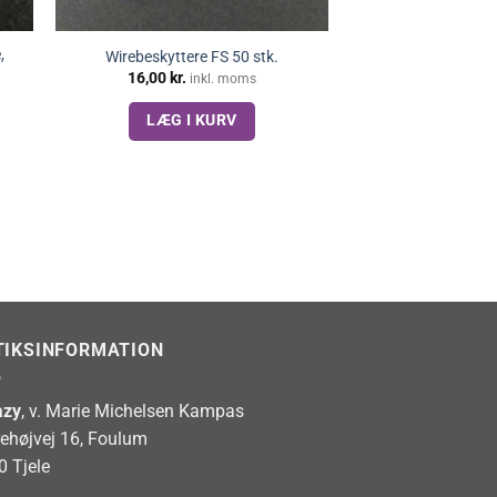
,
Wirebeskyttere FS 50 stk.
16,00
kr.
inkl. moms
LÆG I KURV
TIKSINFORMATION
zy
, v. Marie Michelsen Kampas
rehøjvej 16, Foulum
0 Tjele