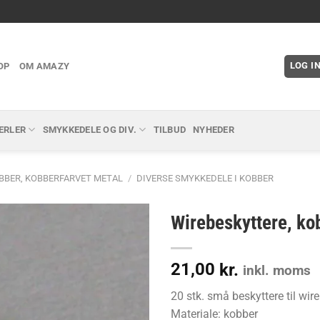
LOG I
OP
OM AMAZY
ERLER
SMYKKEDELE OG DIV.
TILBUD
NYHEDER
BBER, KOBBERFARVET METAL
/
DIVERSE SMYKKEDELE I KOBBER
Wirebeskyttere, kob
21,00
kr.
inkl. moms
20 stk. små beskyttere til wi
Materiale: kobber