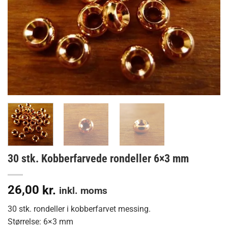
30 stk. Kobberfarvede rondeller 6×3 mm
26,00
kr.
inkl. moms
30 stk. rondeller i kobberfarvet messing.
Størrelse: 6×3 mm