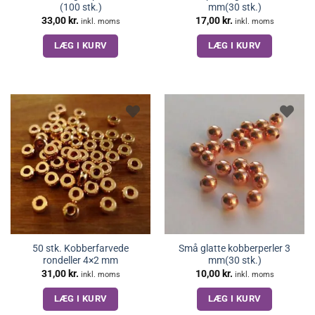
(100 stk.)
mm(30 stk.)
33,00
kr.
17,00
kr.
inkl. moms
inkl. moms
LÆG I KURV
LÆG I KURV
50 stk. Kobberfarvede
Små glatte kobberperler 3
rondeller 4×2 mm
mm(30 stk.)
31,00
kr.
10,00
kr.
inkl. moms
inkl. moms
LÆG I KURV
LÆG I KURV