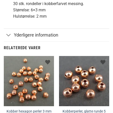
30 stk. rondeller i kobberfarvet messing.
Størrelse: 6×3 mm
Hulstørrelse: 2 mm
Yderligere information
RELATEREDE VARER
Kobber hexagon perler 3 mm
Kobberperler, glatte runde 5