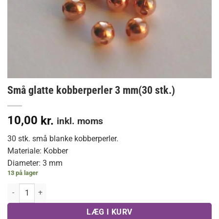
Små glatte kobberperler 3 mm(30 stk.)
10,00
kr.
inkl. moms
30 stk. små blanke kobberperler.
Materiale: Kobber
Diameter: 3 mm
13 på lager
Små glatte kobberperler 3 mm(30 stk.) antal
LÆG I KURV