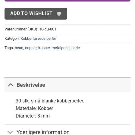
ADD TO WISHLIST
Varenummer (SKU):
10-cu-001
Kategori:
Kobberfarvede perler
Tags:
bead
,
copper
,
kobber
,
metalperle
,
perle
Beskrivelse
30 stk. små blanke kobberperler.
Materiale: Kobber
Diameter: 3 mm
Yderligere information