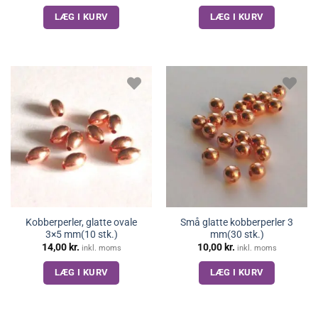
LÆG I KURV
LÆG I KURV
Kobberperler, glatte ovale
Små glatte kobberperler 3
3×5 mm(10 stk.)
mm(30 stk.)
14,00
kr.
10,00
kr.
inkl. moms
inkl. moms
LÆG I KURV
LÆG I KURV