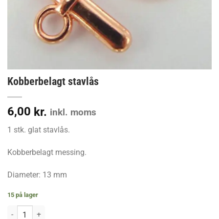
Kobberbelagt stavlås
6,00
kr.
inkl. moms
1 stk. glat stavlås.
Kobberbelagt messing.
Diameter: 13 mm
15 på lager
Kobberbelagt stavlås antal