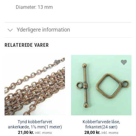
Diameter: 13 mm
Yderligere information
RELATEREDE VARER
Tynd kobberfarvet
Kobberfarvede låse,
ankerkæde, 1½ mm(1 meter)
firkantet(24 sæt)
21,00
kr.
28,00
kr.
inkl. moms
inkl. moms