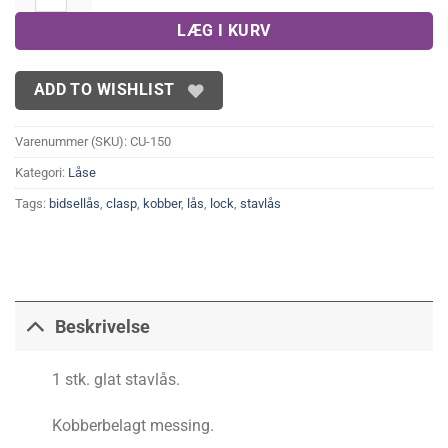
LÆG I KURV
ADD TO WISHLIST
Varenummer (SKU):
CU-150
Kategori:
Låse
Tags:
bidsellås
,
clasp
,
kobber
,
lås
,
lock
,
stavlås
Beskrivelse
1 stk. glat stavlås.
Kobberbelagt messing.