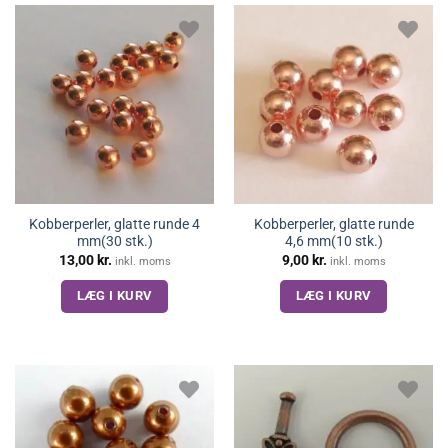
Kobberperler, glatte runde 4
Kobberperler, glatte runde
mm(30 stk.)
4,6 mm(10 stk.)
13,00
kr.
9,00
kr.
inkl. moms
inkl. moms
LÆG I KURV
LÆG I KURV