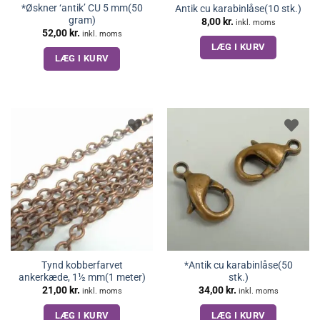
*Øskner ‘antik’ CU 5 mm(50
Antik cu karabinlåse(10 stk.)
gram)
8,00
kr.
inkl. moms
52,00
kr.
inkl. moms
LÆG I KURV
LÆG I KURV
Tynd kobberfarvet
*Antik cu karabinlåse(50
ankerkæde, 1½ mm(1 meter)
stk.)
21,00
kr.
34,00
kr.
inkl. moms
inkl. moms
LÆG I KURV
LÆG I KURV