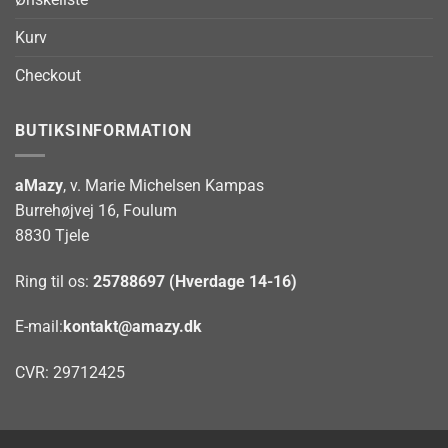
Kurv
Checkout
BUTIKSINFORMATION
aMazy
, v. Marie Michelsen Kampas
Burrehøjvej 16, Foulum
8830 Tjele
Ring til os:
25788697 (Hverdage 14-16)
E-mail:
kontakt@amazy.dk
CVR: 29712425