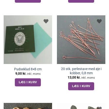
20 stk. perlestave med øje i
Pudseklud 8×8 cm
kobber, 0,8 mm
9,00
kr.
inkl. moms
13,00
kr.
inkl. moms
LÆG I KURV
LÆG I KURV