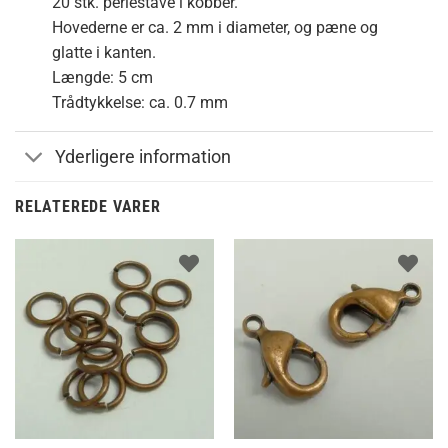
20 stk. perlestave i kobber.
Hovederne er ca. 2 mm i diameter, og pæne og
glatte i kanten.
Længde: 5 cm
Trådtykkelse: ca. 0.7 mm
Yderligere information
RELATEREDE VARER