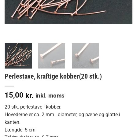
Perlestave, kraftige kobber(20 stk.)
15,00
kr.
inkl. moms
20 stk. perlestave i kobber.
Hovederne er ca. 2 mm i diameter, og pæne og glatte i
kanten.
Længde: 5 cm