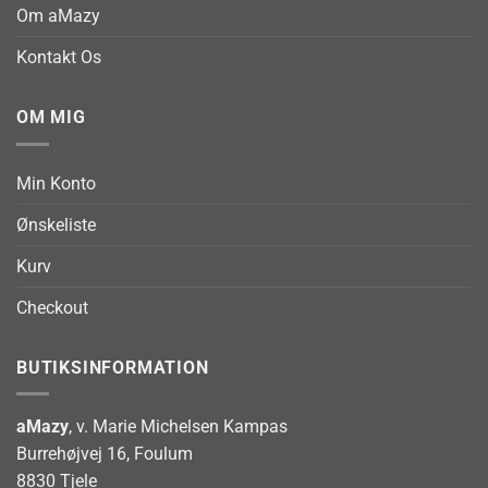
Om aMazy
Kontakt Os
OM MIG
Min Konto
Ønskeliste
Kurv
Checkout
BUTIKSINFORMATION
aMazy
, v. Marie Michelsen Kampas
Burrehøjvej 16, Foulum
8830 Tjele