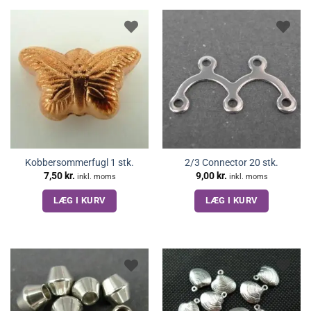
Kobbersommerfugl 1 stk.
2/3 Connector 20 stk.
7,50
kr.
9,00
kr.
inkl. moms
inkl. moms
LÆG I KURV
LÆG I KURV