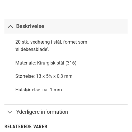
Beskrivelse
20 stk. vedhæng i stål, formet som
‘sildebensblade’.
Materiale: Kirurgisk stål (316)
Størrelse: 13 x 5½ x 0,3 mm
Hulstørrelse: ca. 1 mm
Yderligere information
RELATEREDE VARER