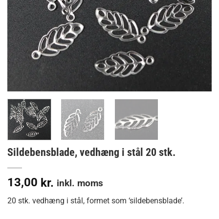
Sildebensblade, vedhæng i stål 20 stk.
13,00
kr.
inkl. moms
20 stk. vedhæng i stål, formet som ‘sildebensblade’.