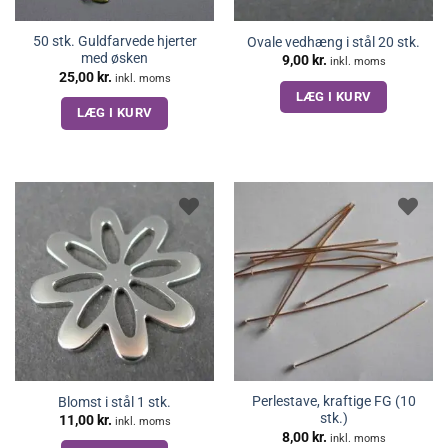
50 stk. Guldfarvede hjerter
Ovale vedhæng i stål 20 stk.
med øsken
9,00
kr.
inkl. moms
25,00
kr.
inkl. moms
LÆG I KURV
LÆG I KURV
Perlestave, kraftige FG (10
Blomst i stål 1 stk.
stk.)
11,00
kr.
inkl. moms
8,00
kr.
inkl. moms