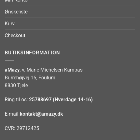
Ønskeliste
Kurv
Checkout
BUTIKSINFORMATION
aMazy
, v. Marie Michelsen Kampas
Burrehøjvej 16, Foulum
8830 Tjele
Ring til os:
25788697 (Hverdage 14-16)
E-mail:
kontakt@amazy.dk
CVR: 29712425