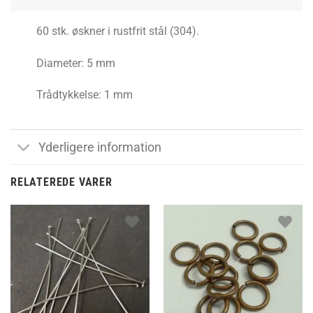
60 stk. øskner i rustfrit stål (304).
Diameter: 5 mm
Trådtykkelse: 1 mm
Yderligere information
RELATEREDE VARER