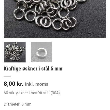
Kraftige øskner i stål 5 mm
8,00
kr.
inkl. moms
60 stk. øskner i rustfrit stål (304).
Diameter: 5 mm