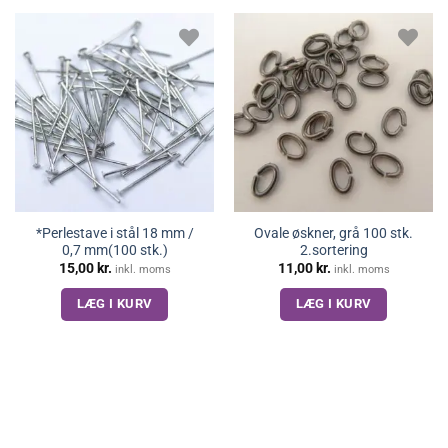
*Perlestave i stål 18 mm /
Ovale øskner, grå 100 stk.
0,7 mm(100 stk.)
2.sortering
15,00
kr.
11,00
kr.
inkl. moms
inkl. moms
LÆG I KURV
LÆG I KURV