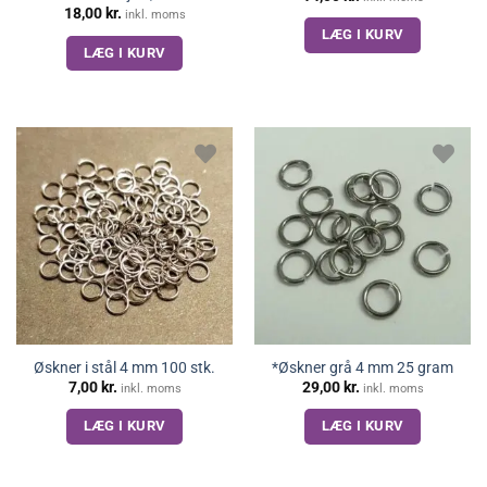
18,00
kr.
inkl. moms
LÆG I KURV
LÆG I KURV
Øskner i stål 4 mm 100 stk.
*Øskner grå 4 mm 25 gram
7,00
kr.
29,00
kr.
inkl. moms
inkl. moms
LÆG I KURV
LÆG I KURV